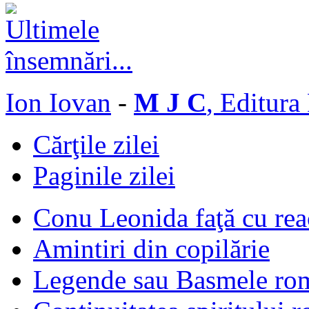
Ion Iovan
-
M J C
, Editura
Cărţile zilei
Paginile zilei
Conu Leonida faţă cu rea
Amintiri din copilărie
Legende sau Basmele ro