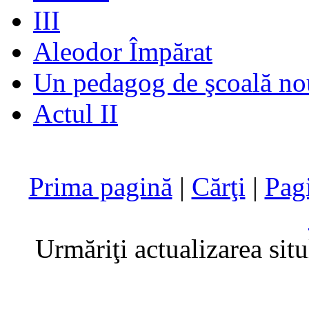
III
Aleodor Împărat
Un pedagog de şcoală no
Actul II
Prima pagină
|
Cărţi
|
Pag
Urmăriţi actualizarea sit