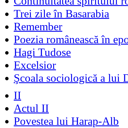
Continuitatea spiritului 
Trei zile în Basarabia
Remember
Poezia românească în ep
Hagi Tudose
Excelsior
Şcoala sociologică a lui 
II
Actul II
Povestea lui Harap-Alb