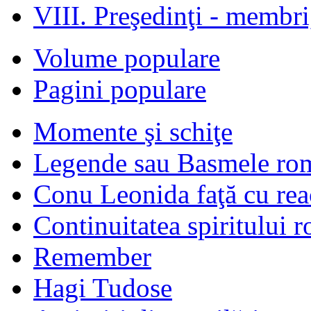
VIII. Preşedinţi - membr
Volume populare
Pagini populare
Momente şi schiţe
Legende sau Basmele ro
Conu Leonida faţă cu rea
Continuitatea spiritului 
Remember
Hagi Tudose