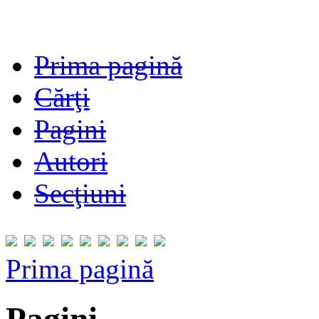
Prima pagină
Cărţi
Pagini
Autori
Secţiuni
Prima pagină