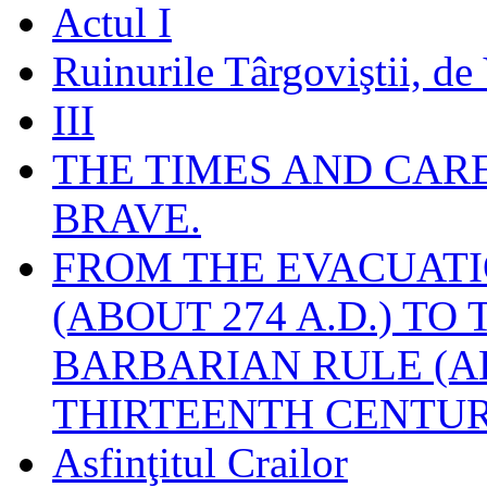
Actul I
Ruinurile Târgoviştii, de
III
THE TIMES AND CAR
BRAVE.
FROM THE EVACUATI
(ABOUT 274 A.D.) TO
BARBARIAN RULE (A
THIRTEENTH CENTUR
Asfinţitul Crailor