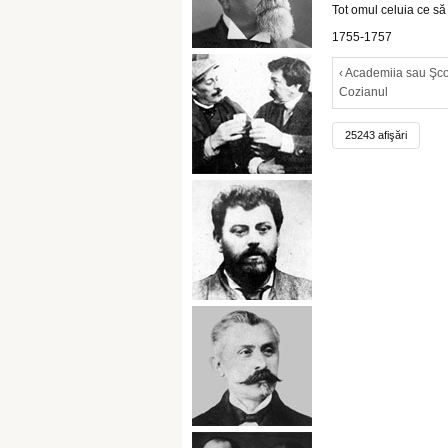
Tot omul celuia ce să
1755-1757
‹ Academiia sau Şc
Cozianul
25243 afişări