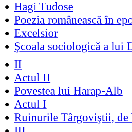
Hagi Tudose
Poezia românească în ep
Excelsior
Şcoala sociologică a lui 
II
Actul II
Povestea lui Harap-Alb
Actul I
Ruinurile Târgoviştii, de
III