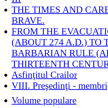
THE TIMES AND CAR
BRAVE.
FROM THE EVACUATI
(ABOUT 274 A.D.) TO
BARBARIAN RULE (A
THIRTEENTH CENTUR
Asfinţitul Crailor
VIII. Preşedinţi - membr
Volume populare