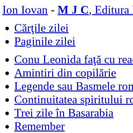
Ion Iovan
-
M J C
, Editura
Cărţile zilei
Paginile zilei
Conu Leonida faţă cu rea
Amintiri din copilărie
Legende sau Basmele ro
Continuitatea spiritului 
Trei zile în Basarabia
Remember