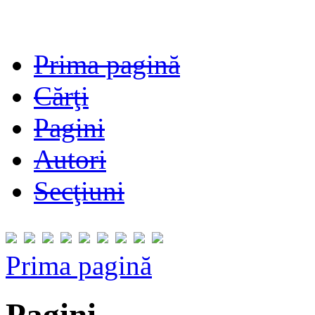
Prima pagină
Cărţi
Pagini
Autori
Secţiuni
Prima pagină