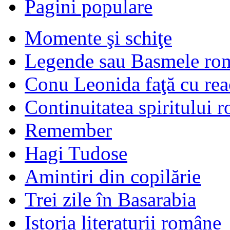
Pagini populare
Momente şi schiţe
Legende sau Basmele ro
Conu Leonida faţă cu rea
Continuitatea spiritului 
Remember
Hagi Tudose
Amintiri din copilărie
Trei zile în Basarabia
Istoria literaturii române