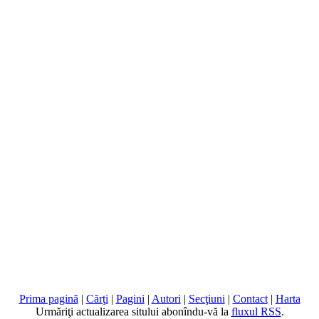
Prima pagină
|
Cărţi
|
Pagini
|
Autori
|
Secţiuni
|
Contact
|
Harta
Urmăriţi actualizarea sitului abonîndu-vă la
fluxul RSS
.