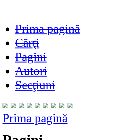
Prima pagină
Cărţi
Pagini
Autori
Secţiuni
Prima pagină