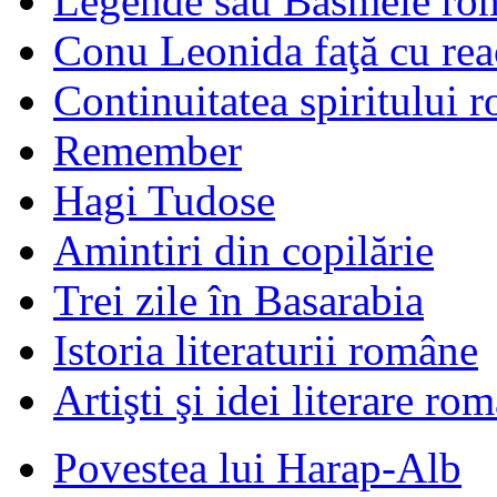
Legende sau Basmele ro
Conu Leonida faţă cu rea
Continuitatea spiritului 
Remember
Hagi Tudose
Amintiri din copilărie
Trei zile în Basarabia
Istoria literaturii române
Artişti şi idei literare ro
Povestea lui Harap-Alb