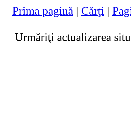
Prima pagină
|
Cărţi
|
Pag
Urmăriţi actualizarea sit