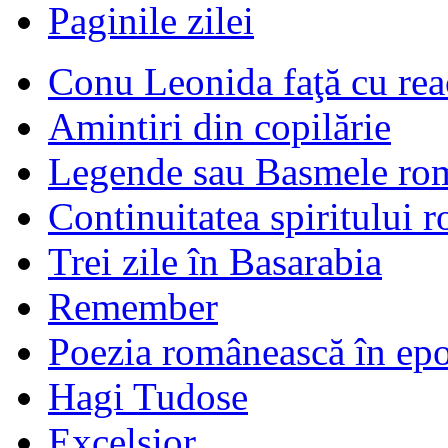
Paginile zilei
Conu Leonida faţă cu rea
Amintiri din copilărie
Legende sau Basmele ro
Continuitatea spiritului 
Trei zile în Basarabia
Remember
Poezia românească în ep
Hagi Tudose
Excelsior