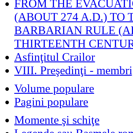
FROM THE EVACUATI
(ABOUT 274 A.D.) TO
BARBARIAN RULE (A
THIRTEENTH CENTUR
Asfinţitul Crailor
VIII. Preşedinţi - membr
Volume populare
Pagini populare
Momente şi schiţe