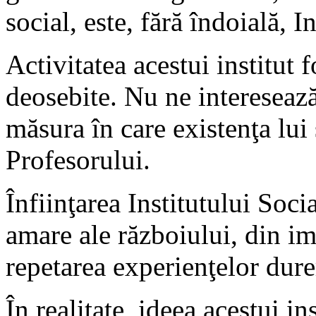
social, este, fără îndoială, 
Activitatea acestui institut 
deosebite. Nu ne interesează 
măsura în care existenţa lui
Profesorului.
Înfiinţarea Institutului Socia
amare ale războiului, din im
repetarea experienţelor dure
În realitate, ideea acestui i