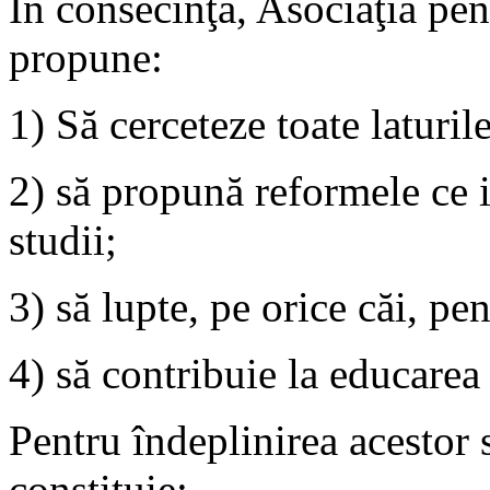
În consecinţă, Asociaţia pen
propune:
1) Să cerceteze toate laturil
2) să propună reformele ce i
studii;
3) să lupte, pe orice căi, pen
4) să contribuie la educarea
Pentru îndeplinirea acestor 
constituie: