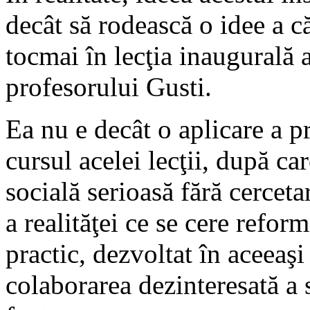
decât să rodească o idee a c
tocmai în lecţia inaugurală 
profesorului Gusti.
Ea nu e decât o aplicare a pr
cursul acelei lecţii, după ca
socială serioasă fără cerceta
a realităţei ce se cere refor
practic, dezvoltat în aceeaş
colaborarea dezinteresată a s