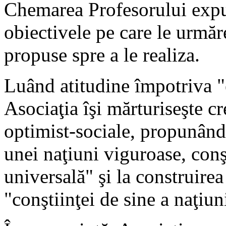
Chemarea Profesorului expu
obiectivele pe care le urmăre
propuse spre a le realiza.
Luând atitudine împotriva 
Asociaţia îşi mărturiseşte cr
optimist-sociale, propunând
unei naţiuni viguroase, conş
universală" şi la construire
"conştiinţei de sine a naţiuni