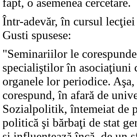
fapt, o asemenea cercetare.
Într-adevăr, în cursul lecţi
Gusti spusese:
"Seminariilor le corespunde
specialiştilor în asociaţiuni 
organele lor periodice. Aşa, 
corespund, în afară de univer
Sozialpolitik, întemeiat de 
politică şi bărbaţi de stat ge
şi influenţează încă, de un s