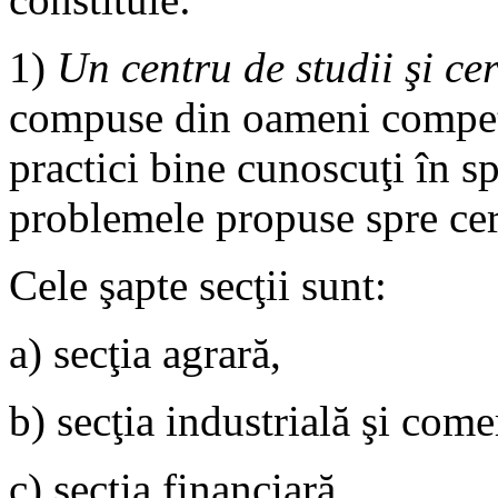
1)
Un centru de studii şi cer
compuse din oameni compete
practici bine cunoscuţi în sp
problemele propuse spre cerc
Cele şapte secţii sunt:
a) secţia agrară,
b) secţia industrială şi come
c) secţia financiară,