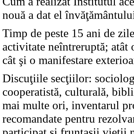
Cum a realizat Institutul ac
nouă a dat el învăţământulu
Timp de peste 15 ani de zile,
activitate neîntreruptă; atât o
cât şi o manifestare exterioa
Discuţiile secţiilor: sociolo
cooperatistă, culturală, bibl
mai multe ori, inventarul pr
recomandate pentru rezolvare
participat şi fruntaşii vieţii