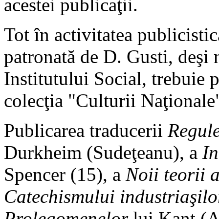
acestei publicaţii.
Tot în activitatea publicistic
patronată de D. Gusti, deşi n
Institutului Social, trebuie 
colecţia "Culturii Naţionale
Publicarea traducerii
Regule
Durkheim (Sudeţeanu), a
In
Spencer (15), a
Noii teorii a
Catechismului industriaşilo
Prolegomenelor
lui Kant (A