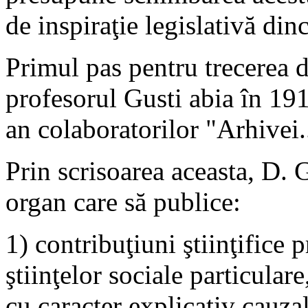
de inspiraţie legislativă dinc
Primul pas pentru trecerea de
profesorul Gusti abia în 191
an colaboratorilor "Arhivei..
Prin scrisoarea aceasta, D. 
organ care să publice:
1) contribuţiuni ştiinţifice 
ştiinţelor sociale particulare
cu caracter explicativ cauzal