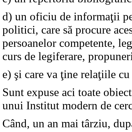
d) un oficiu de informaţii p
politici, care să procure aces
persoanelor competente, legi
curs de legiferare, propuner
e) şi care va ţine relaţiile cu
Sunt expuse aci toate obiect
unui Institut modern de cerc
Când, un an mai târziu, după