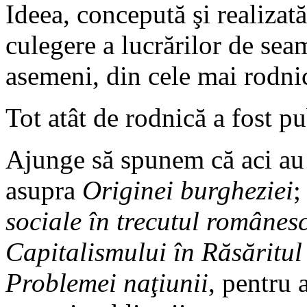
Ideea, concepută şi realizat
culegere a lucrărilor de sea
asemeni, din cele mai rodni
Tot atât de rodnică a fost pu
Ajunge să spunem că aci au a
asupra
Originei burgheziei
;
sociale în trecutul românes
Capitalismului în Răsăritul
Problemei naţiunii
, pentru 