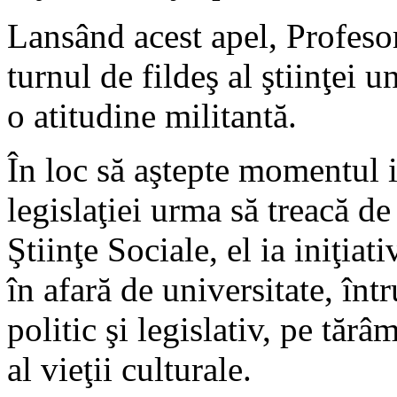
Lansând acest apel, Profesoru
turnul de fildeş al ştiinţei u
o atitudine militantă.
În loc să aştepte momentul i
legislaţiei urma să treacă de
Ştiinţe Sociale, el ia iniţiati
în afară de universitate, în
politic şi legislativ, pe tăr
al vieţii culturale.