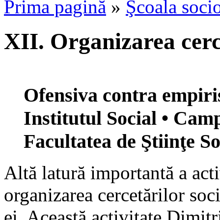
Prima pagină
»
Şcoala socio
XII. Organizarea cerc
Ofensiva contra empirism
Institutul Social • Cam
Facultatea de Ştiinţe So
Altă latură importantă a acti
organizarea cercetărilor socia
ei. Această activitate Dimitr