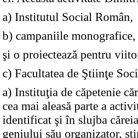
a) Institutul Social Român,
b) campaniile monografice,
şi o proiectează pentru viito
c) Facultatea de Ştiinţe Soc
a) Instituţia de căpetenie că
cea mai aleasă parte a activit
identificat şi în slujba căre
geniului său organizator, st