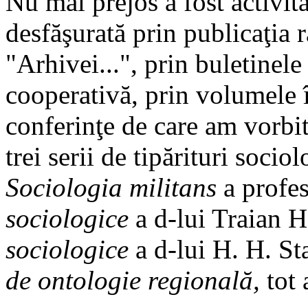
Nu mai prejos a fost activita
desfăşurată prin publicaţia r
"Arhivei...", prin buletinele
cooperativă, prin volumele î
conferinţe de care am vorbit
trei serii de tipărituri socio
Sociologia militans
a profes
sociologice
a d-lui Traian 
sociologice
a d-lui H. H. St
de ontologie regională,
tot 