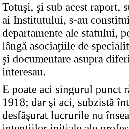
Totuşi, şi sub acest raport,
ai Institutului, s-au constitu
departamente ale statului, pe
lângă asociaţiile de specialit
şi documentare asupra diferi
interesau.
E poate aci singurul punct 
1918; dar şi aci, subzistă în
desfăşurat lucrurile nu înse
intenţiilor iniţiale ale profe