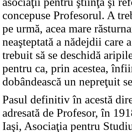
asociaţii pentru ştiinţa şi r
concepuse Profesorul. A treb
pe urmă, acea mare răsturna
neaşteptată a nădejdii care a
trebuit să se deschidă aripil
pentru ca, prin acestea, înfii
dobândească un nepreţuit se
Pasul definitiv în acestă dir
adresată de Profesor, în 1918
Iaşi, Asociaţia pentru Studi