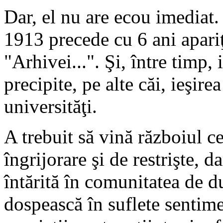
Dar, el nu are ecou imediat.
1913 precede cu 6 ani apari
"Arhivei...". Şi, între timp,
precipite, pe alte căi, ieşirea
universităţi.
A trebuit să vină războiul c
îngrijorare şi de restrişte, d
întărită în comunitatea de du
dospească în suflete sentime