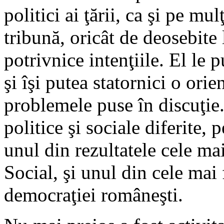
politici ai ţării, ca şi pe mul
tribună, oricât de deosebite 
potrivnice intenţiile. El le
şi îşi putea statornici o orie
problemele puse în discuţie.
politice şi sociale diferite, 
unul din rezultatele cele mai
Social, şi unul din cele mai
democraţiei româneşti.