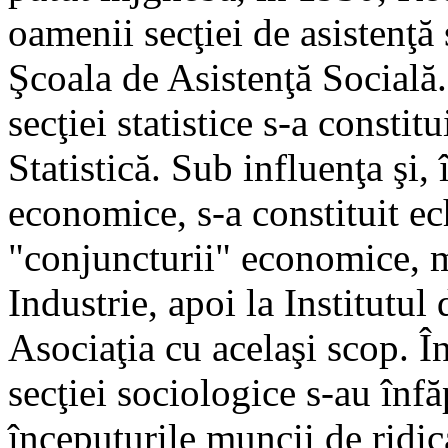
oamenii secţiei de asistenţă 
Şcoala de Asistenţă Socială.
secţiei statistice s-a constit
Statistică. Sub influenţa şi,
economice, s-a constituit ec
"conjuncturii" economice, m
Industrie, apoi la Institutul
Asociaţia cu acelaşi scop. În
secţiei sociologice s-au înfăpt
începuturile muncii de ridica