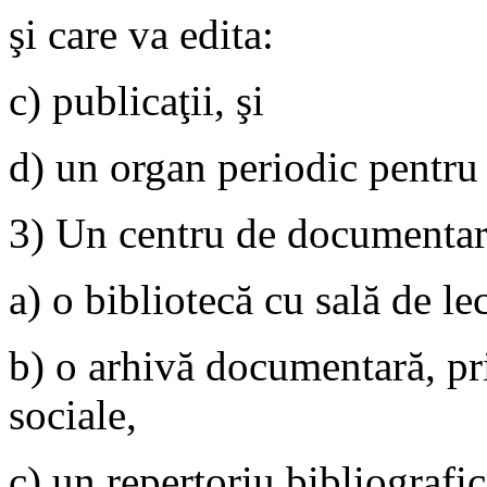
şi care va edita:
c) publicaţii, şi
d) un organ periodic pentru 
3) Un centru de documentare
a) o bibliotecă cu sală de le
b) o arhivă documentară, pri
sociale,
c) un repertoriu bibliografic