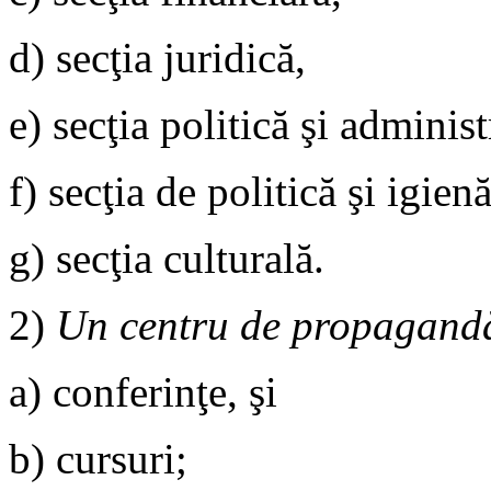
d) secţia juridică,
e) secţia politică şi administ
f) secţia de politică şi igien
g) secţia culturală.
2)
Un centru de propagand
a) conferinţe, şi
b) cursuri;