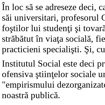
În loc să se adreseze deci, 
săi universitari, profesorul 
foştilor lui studenţi şi tovar
străbătut în viaţa socială, fie
practicieni specialişti. Şi, cu
Institutul Social este deci p
ofensiva ştiinţelor sociale 
"empirismului dezorganizato
noastră publică.