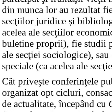
din munca lor au rezultat fie
secţiilor juridice şi bibliolo
acelea ale secţiilor economic
buletine proprii), fie studii
ale secţiei sociologice), sau
speciale (ca acelea ale secţie
Cât priveşte conferinţele pub
organizat opt cicluri, consa
de actualitate, începând cu