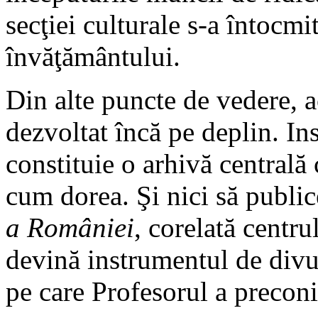
secţiei culturale s-a întocmi
învăţământului.
Din alte puncte de vedere, ac
dezvoltat încă pe deplin. Ins
constituie o arhivă centrală 
cum dorea. Şi nici să publi
a României
, corelată centr
devină instrumentul de divul
pe care Profesorul a preconi