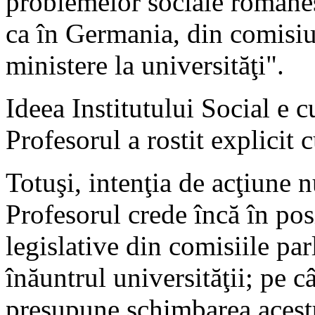
problemelor sociale româneşt
ca în Germania, din comisiu
ministere la universităţi".
Ideea Institutului Social e c
Profesorul a rostit explicit c
Totuşi, intenţia de acţiune n
Profesorul crede încă în posi
legislative din comisiile pa
înăuntrul universităţii; pe c
presupune schimbarea acestu