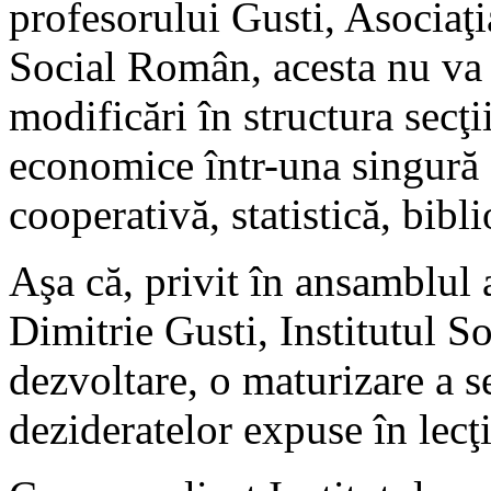
profesorului Gusti, Asociaţi
Social Român, acesta nu va 
modificări în structura secţii
economice într-una singură ş
cooperativă, statistică, bibl
Aşa că, privit în ansamblul a
Dimitrie Gusti, Institutul So
dezvoltare, o maturizare a s
dezideratelor expuse în lecţ