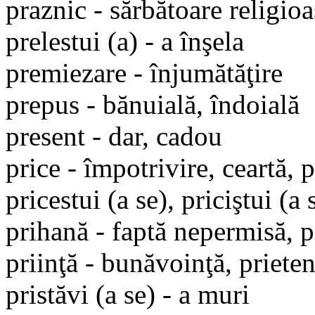
praznic - sărbătoare religioa
prelestui (a) - a înşela
premiezare - înjumătăţire
prepus - bănuială, îndoială
present - dar, cadou
price - împotrivire, ceartă, 
pricestui (a se), priciştui (a 
prihană - faptă nepermisă, p
priinţă - bunăvoinţă, prieten
pristăvi (a se) - a muri