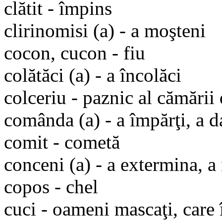
clătit - împins
clirinomisi (a) - a moşteni
cocon, cucon - fiu
colătăci (a) - a încolăci
colceriu - paznic al cămării 
comânda (a) - a împărţi, a d
comit - cometă
conceni (a) - a extermina, a 
copos - chel
cuci - oameni mascaţi, care 