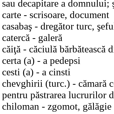
sau decapitare a domnului; 
carte - scrisoare, document
casabaş - dregător turc, şefu
catercă - galeră
căiţă - căciulă bărbătească 
certa (a) - a pedepsi
cesti (a) - a cinsti
chevghirii (turc.) - cămară c
pentru păstrarea lucrurilor d
chiloman - zgomot, gălăgie