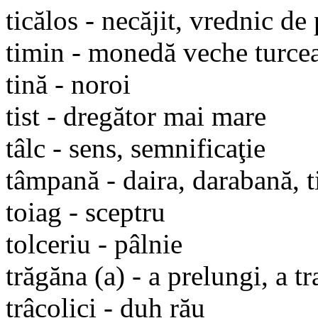
ticălos - necăjit, vrednic de
timin - monedă veche turce
tină - noroi
tist - dregător mai mare
tâlc - sens, semnificaţie
tâmpană - daira, darabană, 
toiag - sceptru
tolceriu - pâlnie
trăgăna (a) - a prelungi, a t
trâcolici - duh rău