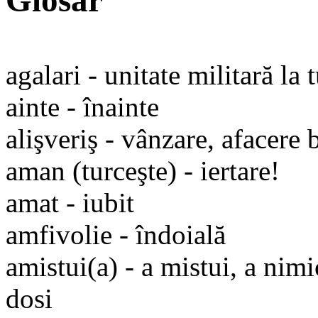
Glosar
agalari - unitate militară la 
ainte - înainte
alişveriş - vânzare, afacere
aman (turceşte) - iertare!
amat - iubit
amfivolie - îndoială
amistui(a) - a mistui, a nimi
dosi