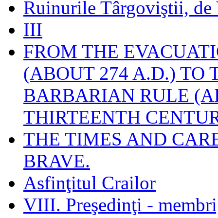
Ruinurile Târgoviştii, de
III
FROM THE EVACUATI
(ABOUT 274 A.D.) TO
BARBARIAN RULE (A
THIRTEENTH CENTUR
THE TIMES AND CAR
BRAVE.
Asfinţitul Crailor
VIII. Preşedinţi - membr