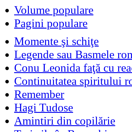
Volume populare
Pagini populare
Momente şi schiţe
Legende sau Basmele ro
Conu Leonida faţă cu rea
Continuitatea spiritului 
Remember
Hagi Tudose
Amintiri din copilărie