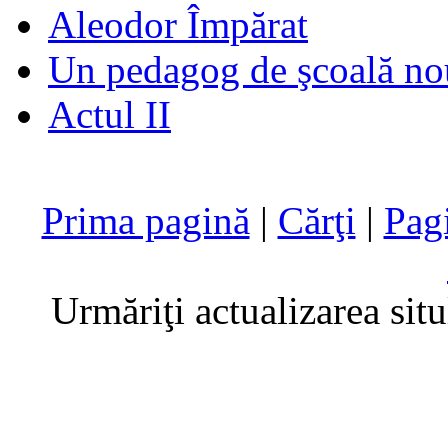
Aleodor Împărat
Un pedagog de şcoală no
Actul II
Prima pagină
|
Cărţi
|
Pag
Urmăriţi actualizarea sit