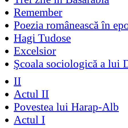
Remember
Poezia românească în ep
Hagi Tudose
Excelsior
Şcoala sociologică a lui 
II
Actul II
Povestea lui Harap-Alb
Actul I