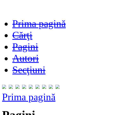
Prima pagină
Cărţi
Pagini
Autori
Secţiuni
Prima pagină