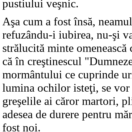
pustiului veşnic.
Aşa cum a fost însă, neamul l
refuzându-i iubirea, nu-şi v
strălucită minte omenească ca
că în creştinescul "Dumnezeu 
mormântului ce cuprinde uri
lumina ochilor isteţi, se vor
greşelile ai căror martori, p
adesea de durere pentru măr
fost noi.