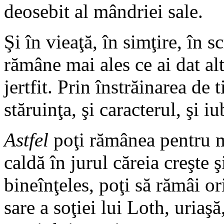
deosebit al mândriei sale.
Şi în vieaţă, în simţire, în s
rămâne mai ales ce ai dat alto
jertfit. Prin înstrăinarea de 
stăruinţa, şi caracterul, şi i
Astfel
poţi rămânea pentru m
caldă în jurul căreia creşte ş
bineînţeles, poţi să rămâi or
sare a soţiei lui Loth, uriaşă