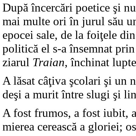
După încercări poetice şi nu
mai multe ori în jurul său u
epocei sale, de la foiţele di
politică el s-a însemnat prin
ziarul
Traian
, închinat lupt
A lăsat câţiva şcolari şi un 
deşi a murit între slugi şi li
A fost frumos, a fost iubit, 
mierea cerească a gloriei; 