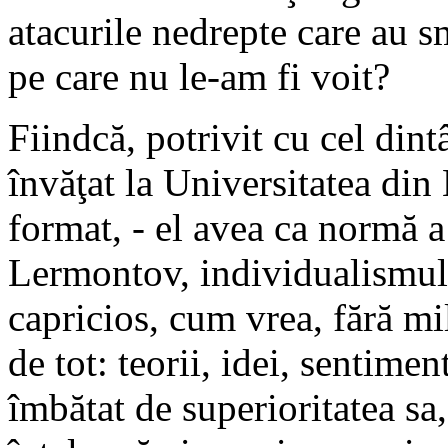
atacurile nedrepte care au 
pe care nu le-am fi voit?
Fiindcă, potrivit cu cel dint
învăţat la Universitatea din 
format, - el avea ca normă a
Lermontov, individualismul 
capricios, cum vrea, fără mi
de tot: teorii, idei, sentimen
îmbătat de superioritatea sa,