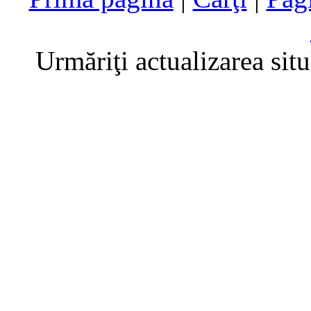
Urmăriţi actualizarea sit