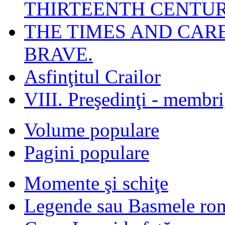
THIRTEENTH CENTUR
THE TIMES AND CAR
BRAVE.
Asfinţitul Crailor
VIII. Preşedinţi - membr
Volume populare
Pagini populare
Momente şi schiţe
Legende sau Basmele ro