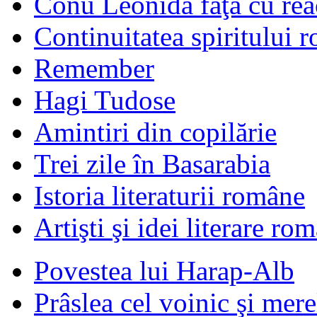
Conu Leonida faţă cu rea
Continuitatea spiritului 
Remember
Hagi Tudose
Amintiri din copilărie
Trei zile în Basarabia
Istoria literaturii române
Artişti şi idei literare ro
Povestea lui Harap-Alb
Prâslea cel voinic şi mere