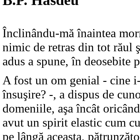
B.P. Hasdeu
Înclinându-mă înaintea mor
nimic de retras din tot răul 
adus a spune, în deosebite p
A fost un om genial - cine i
însuşire? -, a dispus de cuno
domeniile, aşa încât oricând
avut un spirit elastic cum cu
pe lângă aceasta, pătrunzător,