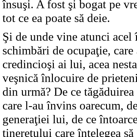
însuşi. A fost şi bogat pe vre
tot ce ea poate să deie.
Şi de unde vine atunci acel
schimbări de ocupaţie, care a
credincioşi ai lui, acea nesta
veşnică înlocuire de prieteni
din urmă? De ce tăgăduirea
care l-au învins oarecum, de
generaţiei lui, de ce întoar
tineretului care înţelegea s