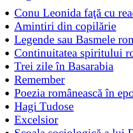
Conu Leonida faţă cu rea
Amintiri din copilărie
Legende sau Basmele ro
Continuitatea spiritului 
Trei zile în Basarabia
Remember
Poezia românească în ep
Hagi Tudose
Excelsior
Şcoala sociologică a lui 