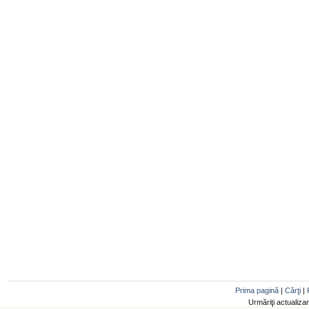
Prima pagină
|
Cărţi
|
Urmăriţi actualiza