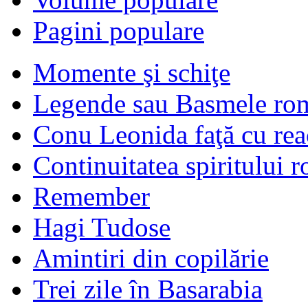
Pagini populare
Momente şi schiţe
Legende sau Basmele ro
Conu Leonida faţă cu rea
Continuitatea spiritului 
Remember
Hagi Tudose
Amintiri din copilărie
Trei zile în Basarabia