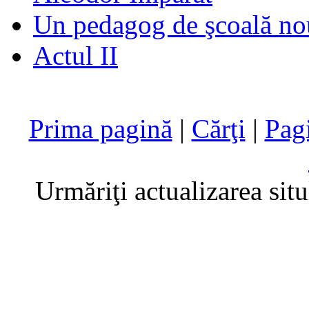
Un pedagog de şcoală no
Actul II
Prima pagină
|
Cărţi
|
Pag
Urmăriţi actualizarea sit