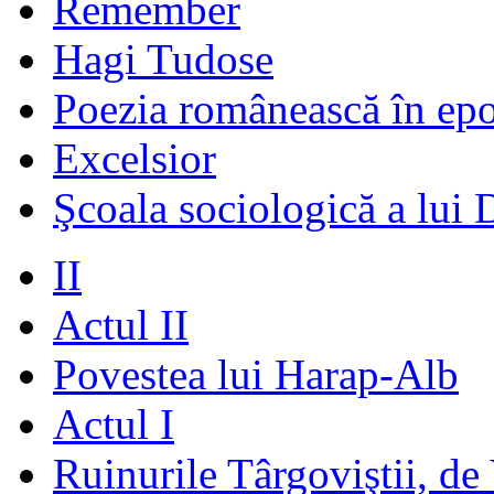
Remember
Hagi Tudose
Poezia românească în ep
Excelsior
Şcoala sociologică a lui 
II
Actul II
Povestea lui Harap-Alb
Actul I
Ruinurile Târgoviştii, de