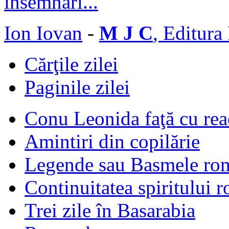
Ion Iovan
-
M J C
, Editura
Cărţile zilei
Paginile zilei
Conu Leonida faţă cu rea
Amintiri din copilărie
Legende sau Basmele ro
Continuitatea spiritului 
Trei zile în Basarabia