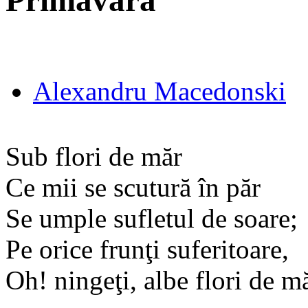
Primăvara
Alexandru Macedonski
Sub flori de măr
Ce mii se scutură în păr
Se umple sufletul de soare;
Pe orice frunţi suferitoare,
Oh! ningeţi, albe flori de mă