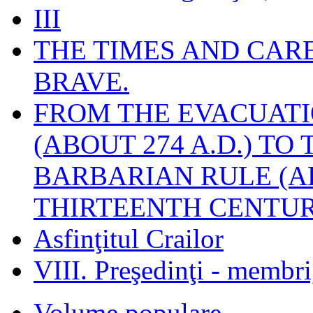
III
THE TIMES AND CAR
BRAVE.
FROM THE EVACUATI
(ABOUT 274 A.D.) TO
BARBARIAN RULE (A
THIRTEENTH CENTUR
Asfinţitul Crailor
VIII. Preşedinţi - membr
Volume populare