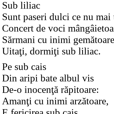
Sub liliac
Sunt paseri dulci ce nu mai 
Concert de voci mângâietoa
Sărmani cu inimi gemătoare
Uitaţi, dormiţi sub liliac.
Pe sub cais
Din aripi bate albul vis
De-o inocenţă răpitoare:
Amanţi cu inimi arzătoare,
E fericirea sub cais.