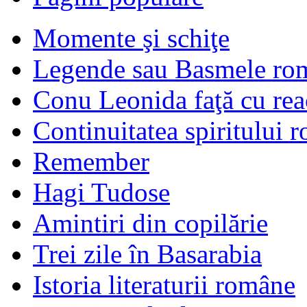
Momente şi schiţe
Legende sau Basmele ro
Conu Leonida faţă cu rea
Continuitatea spiritului 
Remember
Hagi Tudose
Amintiri din copilărie
Trei zile în Basarabia
Istoria literaturii române