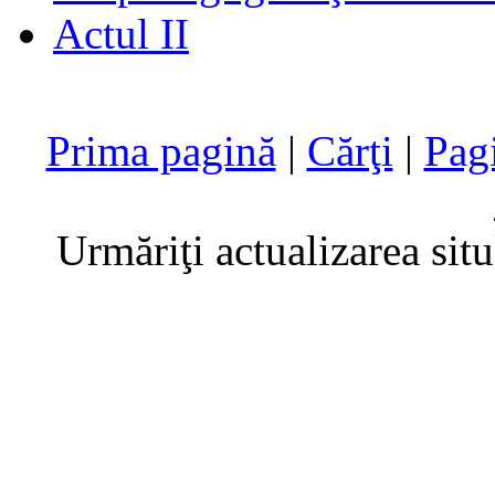
Actul II
Prima pagină
|
Cărţi
|
Pag
Urmăriţi actualizarea sit