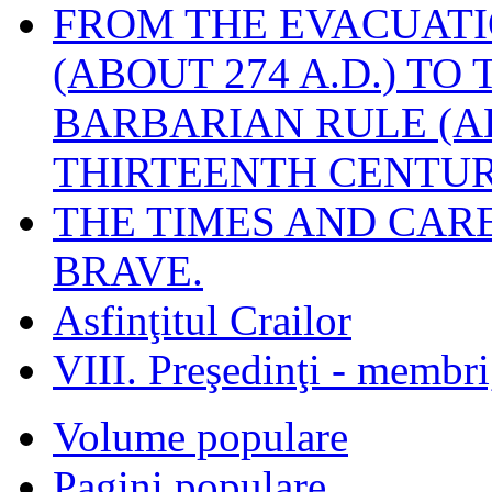
FROM THE EVACUATI
(ABOUT 274 A.D.) TO
BARBARIAN RULE (A
THIRTEENTH CENTUR
THE TIMES AND CAR
BRAVE.
Asfinţitul Crailor
VIII. Preşedinţi - membr
Volume populare
Pagini populare