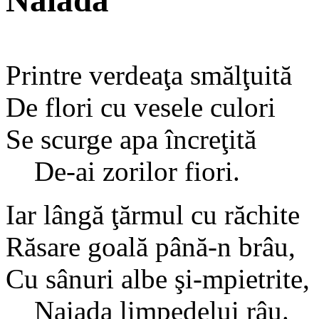
Naiada
Printre verdeaţa smălţuită
De flori cu vesele culori
Se scurge apa încreţită
De-ai zorilor fiori.
Iar lângă ţărmul cu răchite
Răsare goală până-n brâu,
Cu sânuri albe şi-mpietrite,
Naiada limpedelui râu.