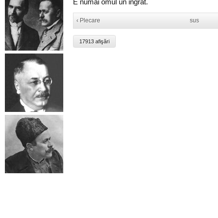
E numai omul un ingrat.
‹ Plecare
sus
17913 afişări