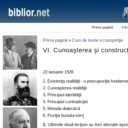
Prima pagină
Căr
Prima pagină
»
Curs de teorie a cunoştinţei
VI. Cunoaşterea şi construcţi
22 ianuarie 1926
1. Existenţa realităţii - o presupoziţie fundame
2. Cunoaşterea realităţii
3. Principiul identităţii
4. Principiul contradicţiei
5. Metoda dialectică
6. Poziţia bunului-simţ
1.
Ultimele două lecţiuni au fost afectate aşez