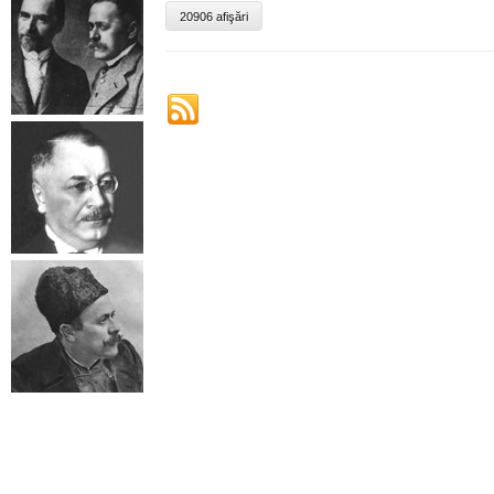
20906 afişări