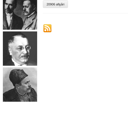
20906 afişări