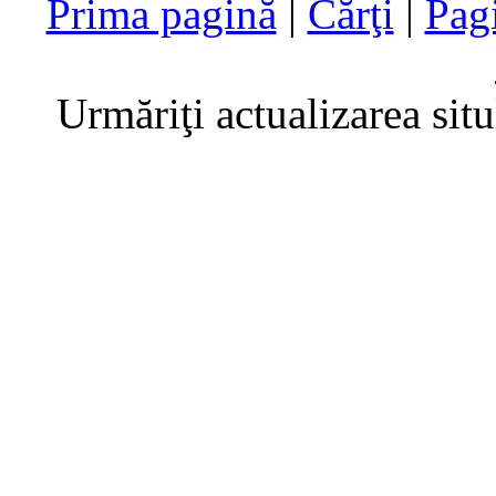
Prima pagină
|
Cărţi
|
Pag
Urmăriţi actualizarea sit