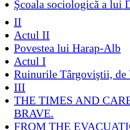
Şcoala sociologică a lui 
II
Actul II
Povestea lui Harap-Alb
Actul I
Ruinurile Târgoviştii, de
III
THE TIMES AND CAR
BRAVE.
FROM THE EVACUATI