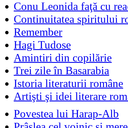
Conu Leonida faţă cu rea
Continuitatea spiritului 
Remember
Hagi Tudose
Amintiri din copilărie
Trei zile în Basarabia
Istoria literaturii române
Artişti şi idei literare ro
Povestea lui Harap-Alb
Prâslea cel voinic şi mere