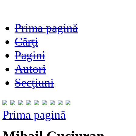
Prima pagină
Cărţi
Pagini
Autori
Secţiuni
Prima pagină