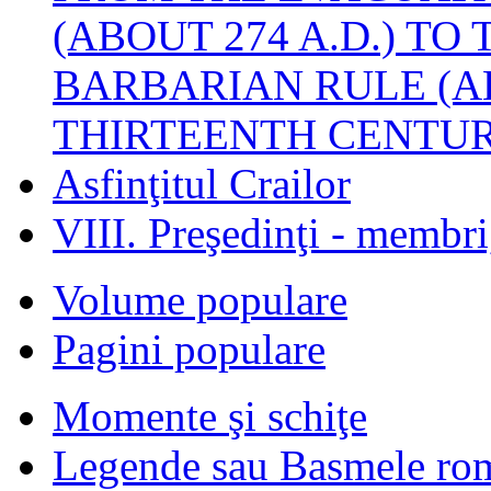
(ABOUT 274 A.D.) TO
BARBARIAN RULE (A
THIRTEENTH CENTUR
Asfinţitul Crailor
VIII. Preşedinţi - membr
Volume populare
Pagini populare
Momente şi schiţe
Legende sau Basmele ro