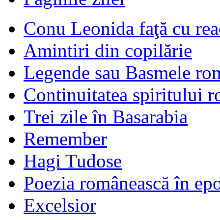
Conu Leonida faţă cu rea
Amintiri din copilărie
Legende sau Basmele ro
Continuitatea spiritului 
Trei zile în Basarabia
Remember
Hagi Tudose
Poezia românească în ep
Excelsior