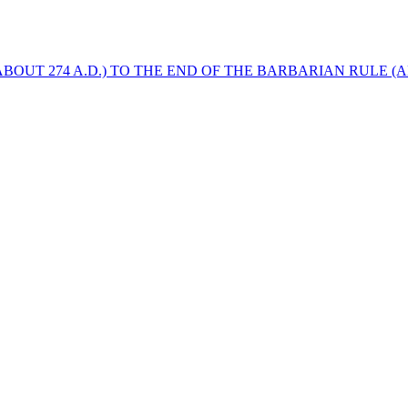
BOUT 274 A.D.) TO THE END OF THE BARBARIAN RULE (