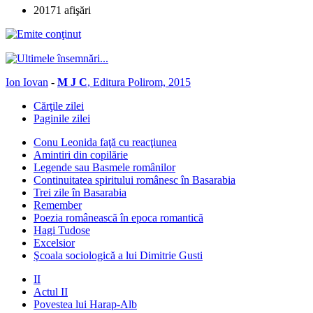
20171 afişări
Ion Iovan
-
M J C
, Editura Polirom, 2015
Cărţile zilei
Paginile zilei
Conu Leonida faţă cu reacţiunea
Amintiri din copilărie
Legende sau Basmele românilor
Continuitatea spiritului românesc în Basarabia
Trei zile în Basarabia
Remember
Poezia românească în epoca romantică
Hagi Tudose
Excelsior
Şcoala sociologică a lui Dimitrie Gusti
II
Actul II
Povestea lui Harap-Alb