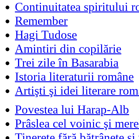
Continuitatea spiritului 
Remember
Hagi Tudose
Amintiri din copilărie
Trei zile în Basarabia
Istoria literaturii române
Artişti şi idei literare ro
Povestea lui Harap-Alb
Prâslea cel voinic şi mere
Tinereţe fără bătrâneţe şi