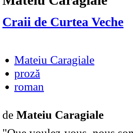
Mateiu Caragiale
Craii de Curtea Veche
Mateiu Caragiale
proză
roman
de
Mateiu Caragiale
"Que voulez-vous, nous so