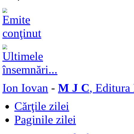
Ion Iovan
-
M J C
, Editura
Cărţile zilei
Paginile zilei