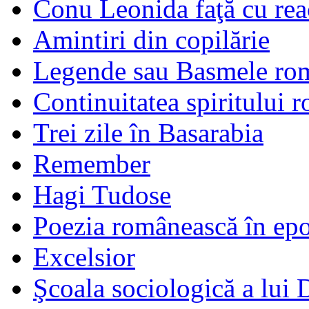
Conu Leonida faţă cu rea
Amintiri din copilărie
Legende sau Basmele ro
Continuitatea spiritului 
Trei zile în Basarabia
Remember
Hagi Tudose
Poezia românească în ep
Excelsior
Şcoala sociologică a lui 