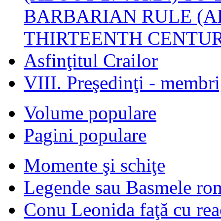
BARBARIAN RULE (A
THIRTEENTH CENTUR
Asfinţitul Crailor
VIII. Preşedinţi - membr
Volume populare
Pagini populare
Momente şi schiţe
Legende sau Basmele ro
Conu Leonida faţă cu rea