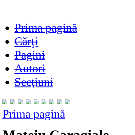
Prima pagină
Cărţi
Pagini
Autori
Secţiuni
Prima pagină