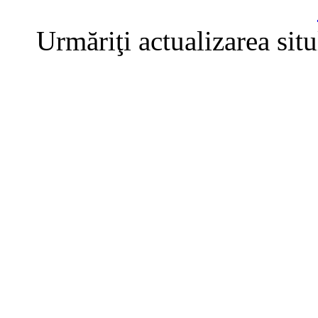
Urmăriţi actualizarea sit