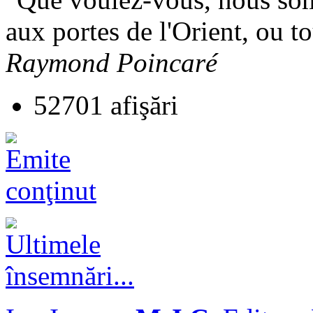
aux portes de l'Orient, ou tou
Raymond Poincaré
52701 afişări