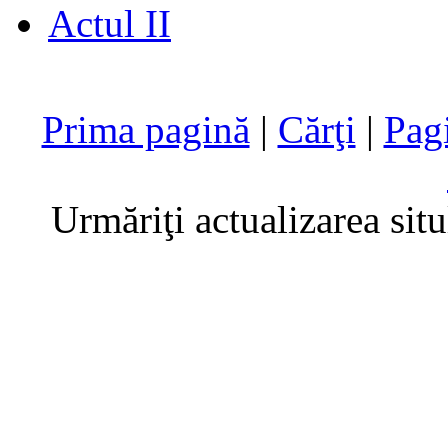
Actul II
Prima pagină
|
Cărţi
|
Pag
Urmăriţi actualizarea sit