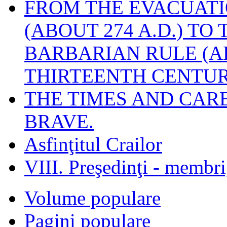
FROM THE EVACUATI
(ABOUT 274 A.D.) TO
BARBARIAN RULE (A
THIRTEENTH CENTUR
THE TIMES AND CAR
BRAVE.
Asfinţitul Crailor
VIII. Preşedinţi - membr
Volume populare
Pagini populare