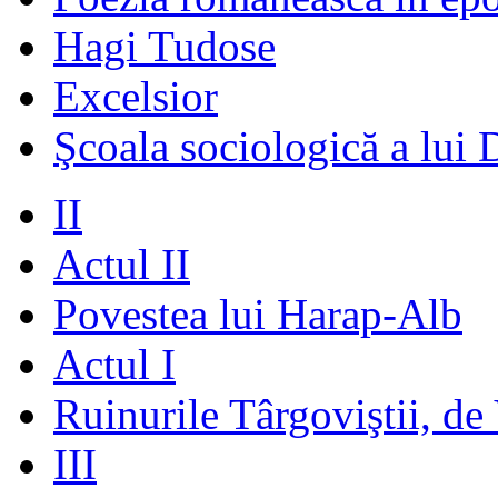
Hagi Tudose
Excelsior
Şcoala sociologică a lui 
II
Actul II
Povestea lui Harap-Alb
Actul I
Ruinurile Târgoviştii, de
III