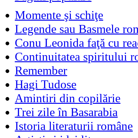
Momente şi schiţe
Legende sau Basmele ro
Conu Leonida faţă cu rea
Continuitatea spiritului 
Remember
Hagi Tudose
Amintiri din copilărie
Trei zile în Basarabia
Istoria literaturii române