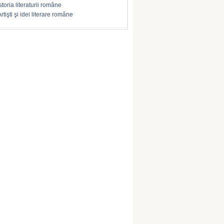
storia literaturii române
rtişti şi idei literare române