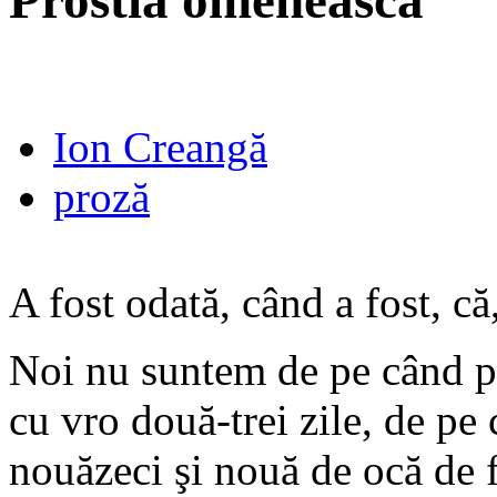
Prostia omenească
Ion Creangă
proză
A fost odată, când a fost, că,
Noi nu suntem de pe când p
cu vro două-trei zile, de pe
nouăzeci şi nouă de ocă de fe