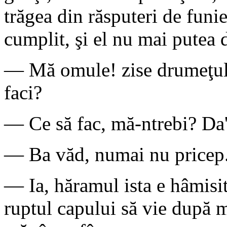
trăgea din răsputeri de funi
cumplit, şi el nu mai putea d
— Mă omule! zise drumeţul, 
faci?
— Ce să fac, mă-ntrebi? Da'
— Ba văd, numai nu pricep
— Ia, hăramul ista e hâmisit
ruptul capului să vie după m