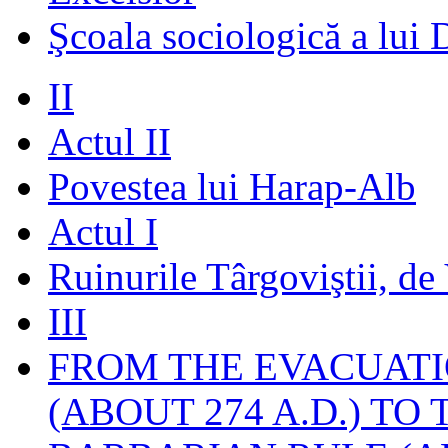
Şcoala sociologică a lui 
II
Actul II
Povestea lui Harap-Alb
Actul I
Ruinurile Târgoviştii, de
III
FROM THE EVACUATI
(ABOUT 274 A.D.) TO