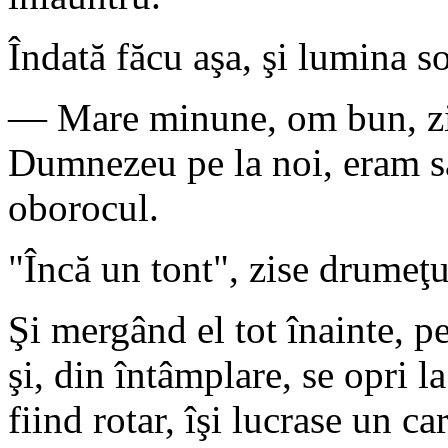
Îndată făcu aşa, şi lumina so
— Mare minune, om bun, zi
Dumnezeu pe la noi, eram s
oborocul.
"Încă un tont", zise drumeţul
Şi mergând el tot înainte, pe
şi, din întâmplare, se opri 
fiind rotar, îşi lucrase un ca