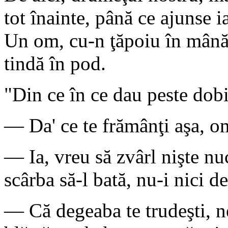
tot înainte, până ce ajunse i
Un om, cu-n ţăpoiu în mână,
tindă în pod.
"Din ce în ce dau peste dobi
— Da' ce te frămânţi aşa, 
— Ia, vreu să zvârl nişte nuc
scârba să-l bată, nu-i nici de
— Că degeaba te trudeşti, ne