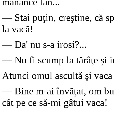
mănânce fân...
— Stai puţin, creştine, că sp
la vacă!
— Da' nu s-a irosi?...
— Nu fi scump la tărâţe şi ie
Atunci omul ascultă şi vaca 
— Bine m-ai învăţat, om bu
cât pe ce să-mi gâtui vaca!