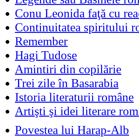
Conu Leonida faţă cu rea
Continuitatea spiritului 
Remember
Hagi Tudose
Amintiri din copilărie
Trei zile în Basarabia
Istoria literaturii române
Artişti şi idei literare ro
Povestea lui Harap-Alb