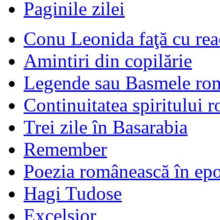
Paginile zilei
Conu Leonida faţă cu rea
Amintiri din copilărie
Legende sau Basmele ro
Continuitatea spiritului 
Trei zile în Basarabia
Remember
Poezia românească în ep
Hagi Tudose
Excelsior