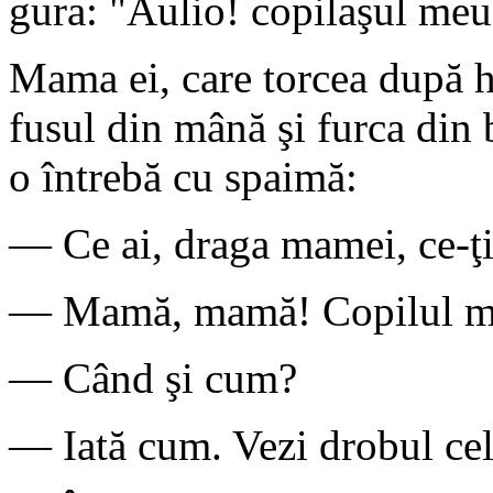
gura: "Aulio! copilaşul meu
Mama ei, care torcea după h
fusul din mână şi furca din b
o întrebă cu spaimă:
— Ce ai, draga mamei, ce-ţi
— Mamă, mamă! Copilul me
— Când şi cum?
— Iată cum. Vezi drobul cel