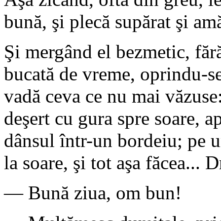
bună, şi plecă supărat şi am
Şi mergând el bezmetic, fără
bucată de vreme, oprindu-se 
vadă ceva ce nu mai văzuse
deşert cu gura spre soare, ap
dânsul într-un bordeiu; pe u
la soare, şi tot aşa făcea...
— Bună ziua, om bun!