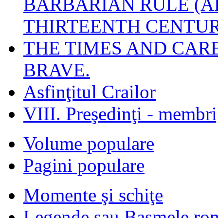
BARBARIAN RULE (A
THIRTEENTH CENTUR
THE TIMES AND CAR
BRAVE.
Asfinţitul Crailor
VIII. Preşedinţi - membr
Volume populare
Pagini populare
Momente şi schiţe
Legende sau Basmele ro