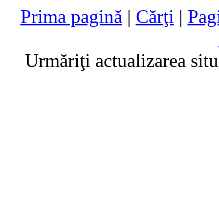
Prima pagină
|
Cărţi
|
Pag
Urmăriţi actualizarea sit