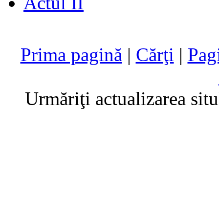
Actul II
Prima pagină
|
Cărţi
|
Pag
Urmăriţi actualizarea sit