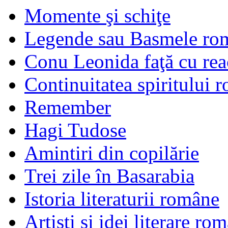
Momente şi schiţe
Legende sau Basmele ro
Conu Leonida faţă cu rea
Continuitatea spiritului 
Remember
Hagi Tudose
Amintiri din copilărie
Trei zile în Basarabia
Istoria literaturii române
Artişti şi idei literare ro