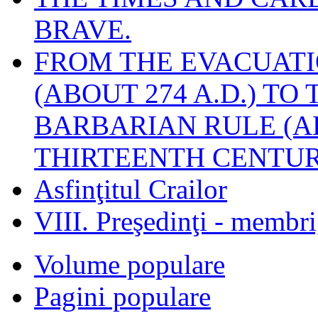
BRAVE.
FROM THE EVACUATI
(ABOUT 274 A.D.) TO
BARBARIAN RULE (A
THIRTEENTH CENTUR
Asfinţitul Crailor
VIII. Preşedinţi - membr
Volume populare
Pagini populare