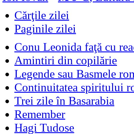
Cărţile zilei
Paginile zilei
Conu Leonida faţă cu rea
Amintiri din copilărie
Legende sau Basmele ro
Continuitatea spiritului 
Trei zile în Basarabia
Remember
Hagi Tudose