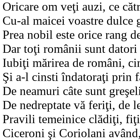
Oricare om veţi auzi, ce căt
Cu-al maicei voastre dulce g
Prea nobil este orice rang de
Dar toţi românii sunt datori n
Iubiţi mărirea de români, ci
Şi a-l cinsti îndatoraţi prin
De neamuri câte sunt greşeli 
De nedreptate vă feriţi, de 
Pravili temeinice clădiţi, fiţi
Ciceroni şi Coriolani având, 