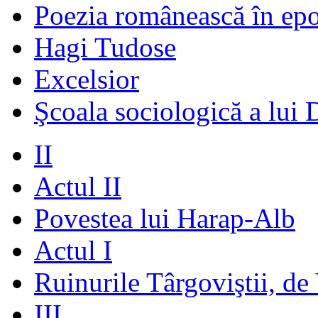
Poezia românească în ep
Hagi Tudose
Excelsior
Şcoala sociologică a lui 
II
Actul II
Povestea lui Harap-Alb
Actul I
Ruinurile Târgoviştii, de
III