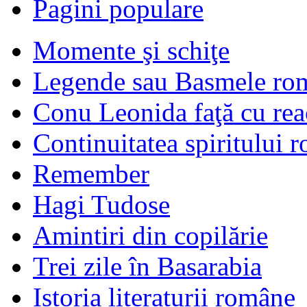
Pagini populare
Momente şi schiţe
Legende sau Basmele ro
Conu Leonida faţă cu rea
Continuitatea spiritului 
Remember
Hagi Tudose
Amintiri din copilărie
Trei zile în Basarabia
Istoria literaturii române