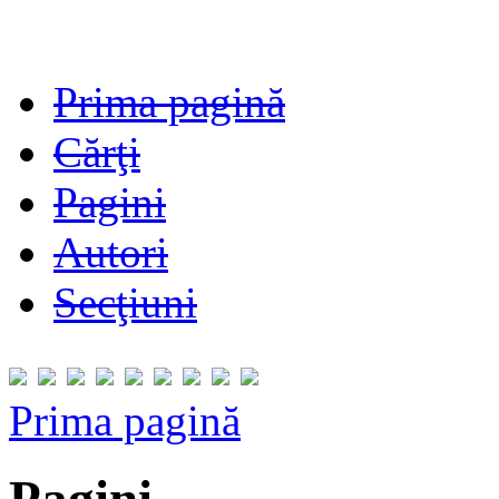
Prima pagină
Cărţi
Pagini
Autori
Secţiuni
Prima pagină