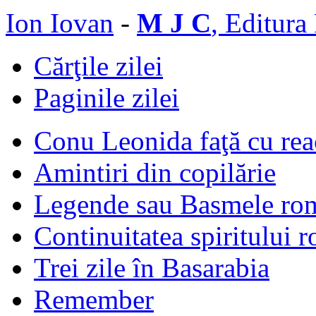
Ion Iovan
-
M J C
, Editura
Cărţile zilei
Paginile zilei
Conu Leonida faţă cu rea
Amintiri din copilărie
Legende sau Basmele ro
Continuitatea spiritului 
Trei zile în Basarabia
Remember