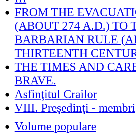
FROM THE EVACUATI
(ABOUT 274 A.D.) TO
BARBARIAN RULE (A
THIRTEENTH CENTUR
THE TIMES AND CAR
BRAVE.
Asfinţitul Crailor
VIII. Preşedinţi - membr
Volume populare