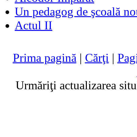
Un pedagog de şcoală no
Actul II
Prima pagină
|
Cărţi
|
Pag
Urmăriţi actualizarea sit