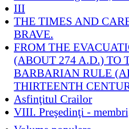
III
THE TIMES AND CAR
BRAVE.
FROM THE EVACUATI
(ABOUT 274 A.D.) TO
BARBARIAN RULE (A
THIRTEENTH CENTUR
Asfinţitul Crailor
VIII. Preşedinţi - membr