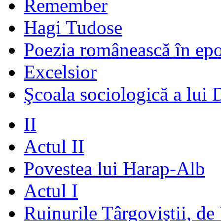
Remember
Hagi Tudose
Poezia românească în ep
Excelsior
Şcoala sociologică a lui 
II
Actul II
Povestea lui Harap-Alb
Actul I
Ruinurile Târgoviştii, de