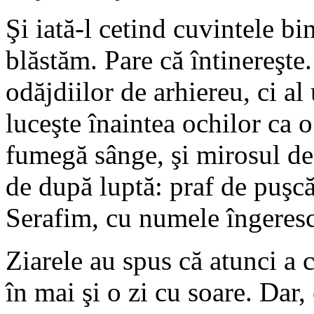
Şi iată-l cetind cuvintele b
blăstăm. Pare că întinereşte.
odăjdiilor de arhiereu, ci al
luceşte înaintea ochilor ca o
fumegă sânge, şi mirosul de
de după luptă: praf de puşcă
Serafim, cu numele îngeresc
Ziarele au spus că atunci a c
în mai şi o zi cu soare. Dar,