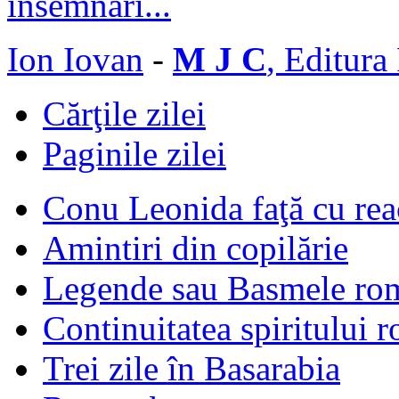
Ion Iovan
-
M J C
, Editura
Cărţile zilei
Paginile zilei
Conu Leonida faţă cu rea
Amintiri din copilărie
Legende sau Basmele ro
Continuitatea spiritului 
Trei zile în Basarabia