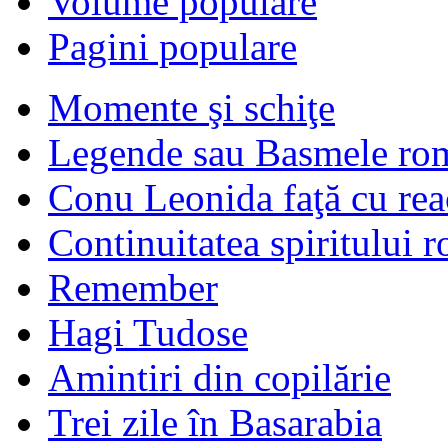
Volume populare
Pagini populare
Momente şi schiţe
Legende sau Basmele ro
Conu Leonida faţă cu rea
Continuitatea spiritului 
Remember
Hagi Tudose
Amintiri din copilărie
Trei zile în Basarabia