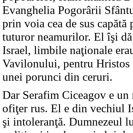
Evanghelia Pogorârii Sfântu
prin voia cea de sus capătă 
tuturor neamurilor. El îşi d
Israel, limbile naţionale era
Vavilonului, pentru Hristos 
unei porunci din ceruri.
Dar Serafim Ciceagov e un 
ofiţer rus. El e din vechiul 
şi intoleranţă. Dumnezeul lui