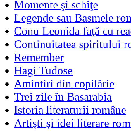
Momente şi schiţe
Legende sau Basmele ro
Conu Leonida faţă cu rea
Continuitatea spiritului 
Remember
Hagi Tudose
Amintiri din copilărie
Trei zile în Basarabia
Istoria literaturii române
Artişti şi idei literare ro