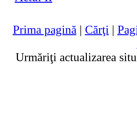
Prima pagină
|
Cărţi
|
Pag
Urmăriţi actualizarea sit