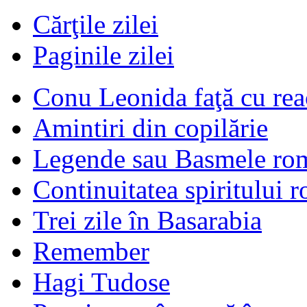
Cărţile zilei
Paginile zilei
Conu Leonida faţă cu rea
Amintiri din copilărie
Legende sau Basmele ro
Continuitatea spiritului 
Trei zile în Basarabia
Remember
Hagi Tudose