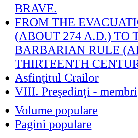
BRAVE.
FROM THE EVACUATI
(ABOUT 274 A.D.) TO
BARBARIAN RULE (A
THIRTEENTH CENTUR
Asfinţitul Crailor
VIII. Preşedinţi - membr
Volume populare
Pagini populare