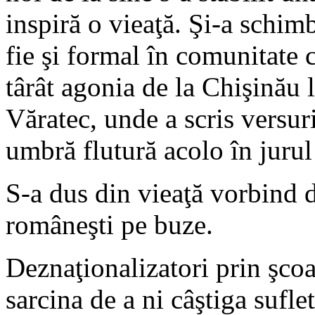
inspiră o vieaţă. Şi-a schim
fie şi formal în comunitate c
târât agonia de la Chişinău 
Văratec, unde a scris versur
umbră flutură acolo în jur
S-a dus din vieaţă vorbind de
româneşti pe buze.
Deznaţionalizatori prin şcoal
sarcina de a ni câştiga suflet