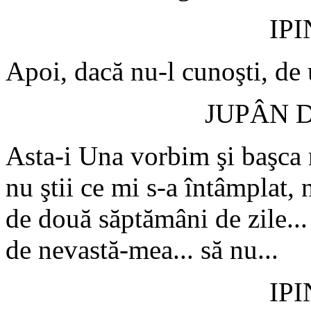
IP
Apoi, dacă nu-l cunoşti, de 
JUPÂN 
Asta-i Una vorbim şi başca 
nu ştii ce mi s-a întâmplat,
de două săptămâni de zile...
de nevastă-mea... să nu...
IP