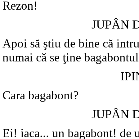
Rezon!
JUPÂN 
Apoi să ştiu de bine că intr
numai că se ţine bagabontul 
IP
Cara bagabont?
JUPÂN 
Ei! iaca... un bagabont! de