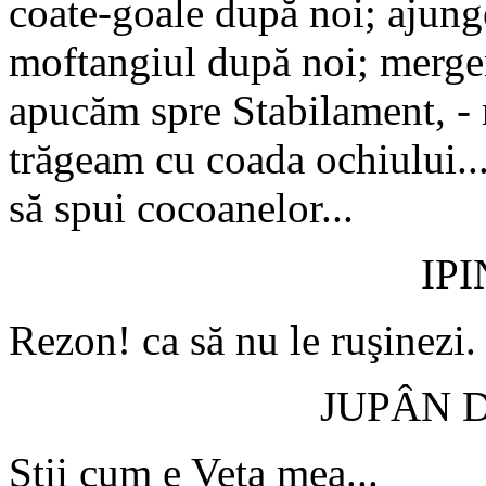
coate-goale după noi; ajunge
moftangiul după noi; merge
apucăm spre Stabilament, - 
trăgeam cu coada ochiului..
să spui cocoanelor...
IP
Rezon! ca să nu le ruşinezi.
JUPÂN 
Ştii cum e Veta mea...