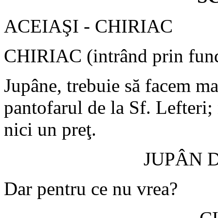
ACEIAŞI - CHIRIAC
CHIRIAC (intrând prin fun
Jupâne, trebuie să facem ma
pantofarul de la Sf. Lefteri;
nici un preţ.
JUPÂN 
Dar pentru ce nu vrea?