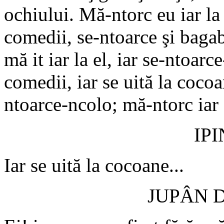
ochiului. Mă-ntorc eu iar la 
comedii, se-ntoarce şi bagab
mă it iar la el, iar se-ntoarc
comedii, iar se uită la cocoan
ntoarce-ncolo; mă-ntorc iar 
IP
Iar se uită la cocoane...
JUPÂN 