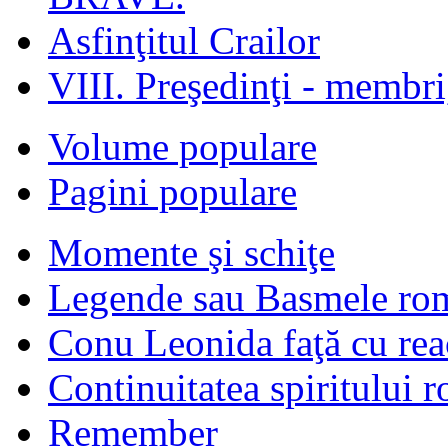
Asfinţitul Crailor
VIII. Preşedinţi - membr
Volume populare
Pagini populare
Momente şi schiţe
Legende sau Basmele ro
Conu Leonida faţă cu rea
Continuitatea spiritului 
Remember