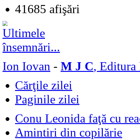
41685 afişări
Ion Iovan
-
M J C
, Editura
Cărţile zilei
Paginile zilei
Conu Leonida faţă cu rea
Amintiri din copilărie