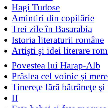
Hagi Tudose
Amintiri din copilărie
Trei zile în Basarabia
Istoria literaturii române
Artişti şi idei literare ro
Povestea lui Harap-Alb
Prâslea cel voinic şi mere
Tinereţe fără bătrâneţe şi
II