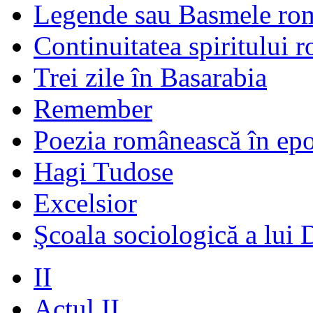
Legende sau Basmele ro
Continuitatea spiritului 
Trei zile în Basarabia
Remember
Poezia românească în ep
Hagi Tudose
Excelsior
Şcoala sociologică a lui 
II
Actul II