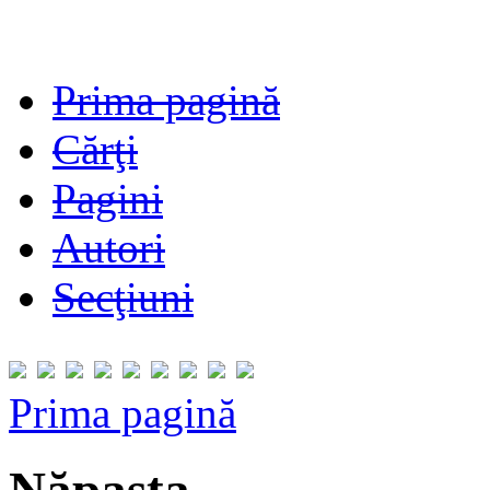
Prima pagină
Cărţi
Pagini
Autori
Secţiuni
Prima pagină