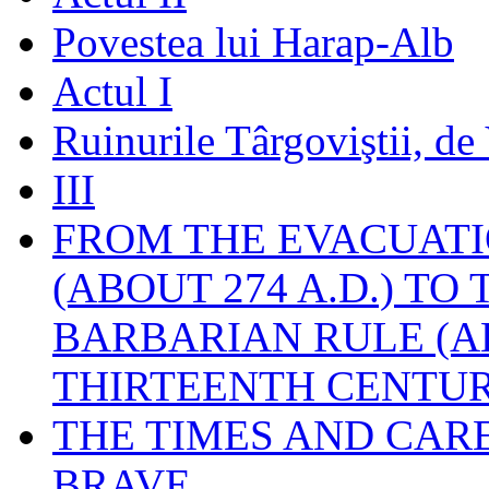
Povestea lui Harap-Alb
Actul I
Ruinurile Târgoviştii, de
III
FROM THE EVACUATI
(ABOUT 274 A.D.) TO
BARBARIAN RULE (A
THIRTEENTH CENTUR
THE TIMES AND CAR
BRAVE.