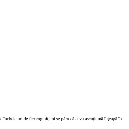
e încheieturi de fier ruginit, mi se păru că ceva ascuţit mă înţeapă în