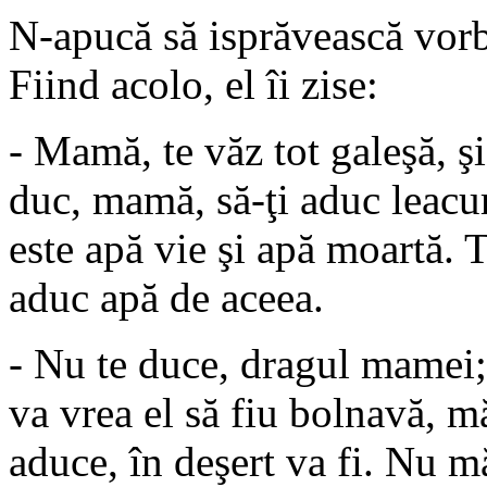
N-apucă să isprăvească vorba
Fiind acolo, el îi zise:
- Mamă, te văz tot galeşă, şi
duc, mamă, să-ţi aduc leacur
este apă vie şi apă moartă. 
aduc apă de aceea.
- Nu te duce, dragul mamei;
va vrea el să fiu bolnavă, m
aduce, în deşert va fi. Nu m