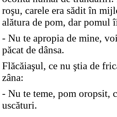
roşu, carele era sădit în mij
alătura de pom, dar pomul îi
- Nu te apropia de mine, voin
păcat de dânsa.
Flăcăiaşul, ce nu ştia de fri
zâna:
- Nu te teme, pom oropsit, c
uscături.