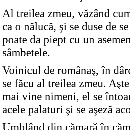
Al treilea zmeu, văzând cum 
ca o nălucă, şi se duse de s
poate da piept cu un asemene
sâmbetele.
Voinicul de românaş, în dâr
se făcu al treilea zmeu. Aşt
mai vine nimeni, el se întoa
acele palaturi şi se aşeză ac
Umblând din cămară în cămar