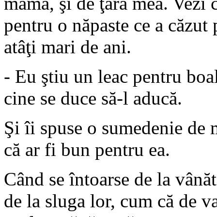
mama, şi de ţara mea. Vezi c
pentru o năpaste ce a căzut
atâţi mari de ani.
- Eu ştiu un leac pentru boa
cine se duce să-l aducă.
Şi îi spuse o sumedenie de m
că ar fi bun pentru ea.
Când se întoarse de la vânăto
de la sluga lor, cum că de 