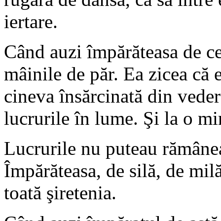
iertare.
Când auzi împărăteasa de cel
mâinile de păr. Ea zicea că 
cineva însărcinată din veder
lucrurile în lume. Şi la o mi
Lucrurile nu puteau rămânea
Împărăteasa, de silă, de mil
toată şiretenia.