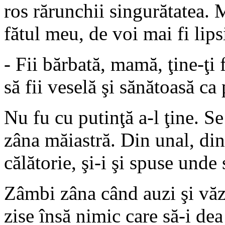
ros rărunchii singurătatea.
fătul meu, de voi mai fi lipsi
- Fii bărbată, mamă, ţine-ţi 
să fii veselă şi sănătoasă ca
Nu fu cu putinţă a-l ţine. Se 
zâna măiastră. Din unal, din
călătorie, şi-i şi spuse unde
Zâmbi zâna când auzi şi văz
zise însă nimic care să-i dea