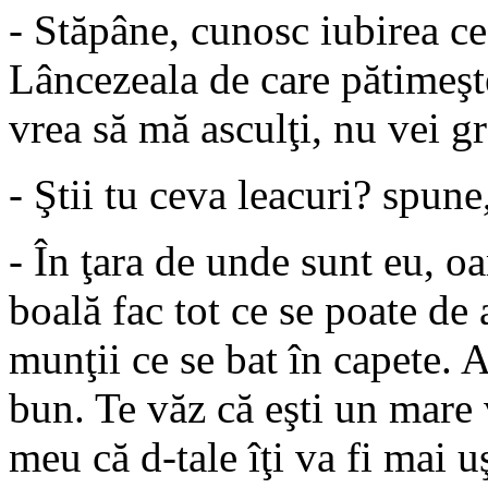
- Stăpâne, cunosc iubirea ce
Lâncezeala de care pătimeşt
vrea să mă asculţi, nu vei gr
- Ştii tu ceva leacuri? spune,
- În ţara de unde sunt eu, 
boală fac tot ce se poate de
munţii ce se bat în capete. 
bun. Te văz că eşti un mare 
meu că d-tale îţi va fi mai u