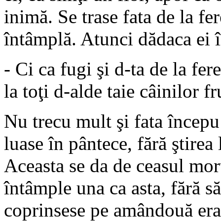
inimă. Se trase fata de la fe
întâmplă. Atunci dădaca ei îi
- Ci ca fugi şi d-ta de la fere
la toţi d-alde taie câinilor f
Nu trecu mult şi fata începu
luase în pântece, fără ştire
Aceasta se da de ceasul morţ
întâmple una ca asta, fără să 
coprinsese pe amândouă era