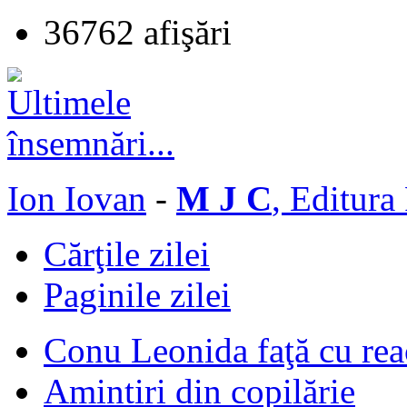
36762 afişări
Ion Iovan
-
M J C
, Editura
Cărţile zilei
Paginile zilei
Conu Leonida faţă cu rea
Amintiri din copilărie