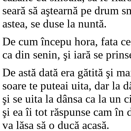
seară să aştearnă pe drum s
astea, se duse la nuntă.
De cum începu hora, fata c
ca din senin, şi iară se prin
De astă dată era gătită şi ma
soare te puteai uita, dar la 
şi se uita la dânsa ca la un c
şi ea îi tot răspunse cam în 
va lăsa să o ducă acasă.