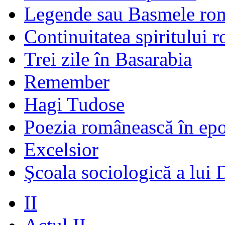
Legende sau Basmele ro
Continuitatea spiritului 
Trei zile în Basarabia
Remember
Hagi Tudose
Poezia românească în ep
Excelsior
Şcoala sociologică a lui 
II