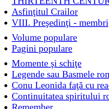
THIRTEENTH CENTUR
Asfinţitul Crailor
VIII. Preşedinţi - membr
Volume populare
Pagini populare
Momente şi schiţe
Legende sau Basmele ro
Conu Leonida faţă cu rea
Continuitatea spiritului 
Remember