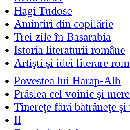
Hagi Tudose
Amintiri din copilărie
Trei zile în Basarabia
Istoria literaturii române
Artişti şi idei literare ro
Povestea lui Harap-Alb
Prâslea cel voinic şi mere
Tinereţe fără bătrâneţe şi
II