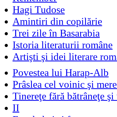
Hagi Tudose
Amintiri din copilărie
Trei zile în Basarabia
Istoria literaturii române
Artişti şi idei literare ro
Povestea lui Harap-Alb
Prâslea cel voinic şi mere
Tinereţe fără bătrâneţe şi
II