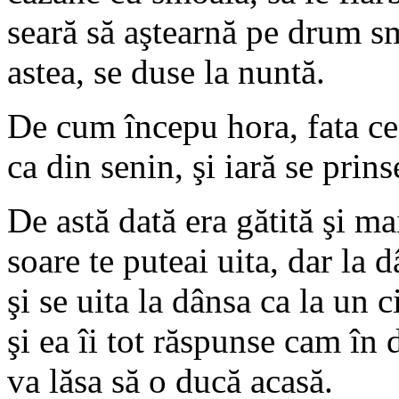
seară să aştearnă pe drum s
astea, se duse la nuntă.
De cum începu hora, fata c
ca din senin, şi iară se prin
De astă dată era gătită şi ma
soare te puteai uita, dar la 
şi se uita la dânsa ca la un c
şi ea îi tot răspunse cam în 
va lăsa să o ducă acasă.