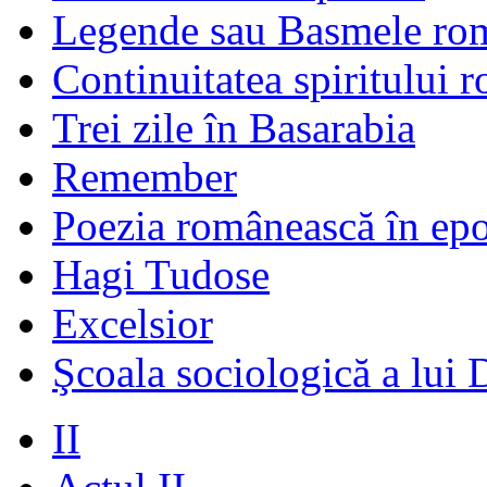
Legende sau Basmele ro
Continuitatea spiritului 
Trei zile în Basarabia
Remember
Poezia românească în ep
Hagi Tudose
Excelsior
Şcoala sociologică a lui 
II