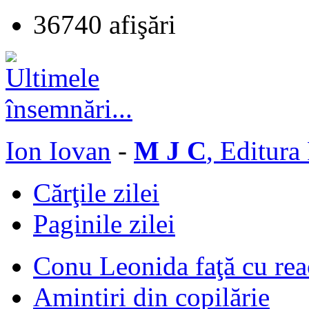
36740 afişări
Ion Iovan
-
M J C
, Editura
Cărţile zilei
Paginile zilei
Conu Leonida faţă cu rea
Amintiri din copilărie