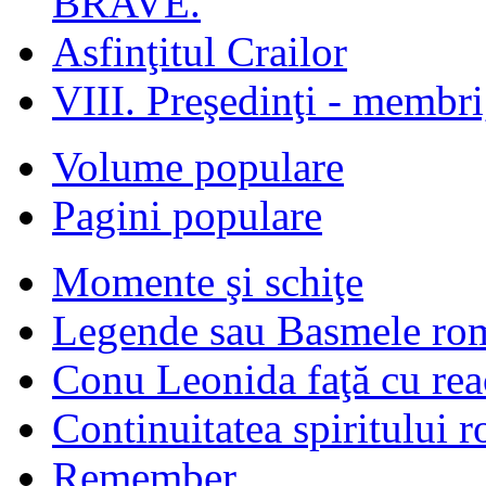
BRAVE.
Asfinţitul Crailor
VIII. Preşedinţi - membr
Volume populare
Pagini populare
Momente şi schiţe
Legende sau Basmele ro
Conu Leonida faţă cu rea
Continuitatea spiritului 
Remember