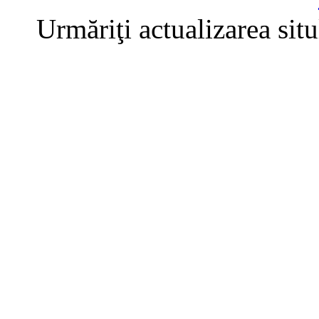
Urmăriţi actualizarea sit