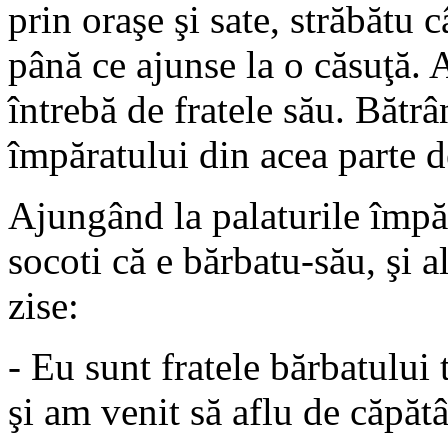
prin oraşe şi sate, străbătu 
până ce ajunse la o căsuţă. 
întrebă de fratele său. Bătrâ
împăratului din acea parte d
Ajungând la palaturile împăr
socoti că e bărbatu-său, şi a
zise:
- Eu sunt fratele bărbatului 
şi am venit să aflu de căpătâ