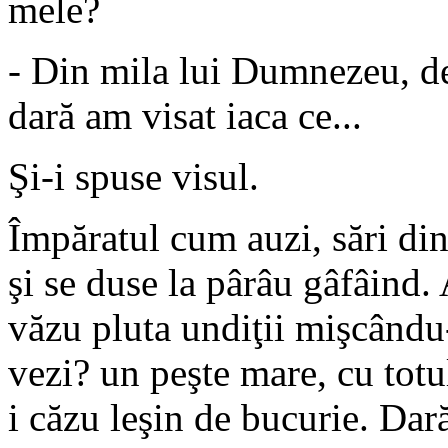
mele?
- Din mila lui Dumnezeu, de
dară am visat iaca ce...
Şi-i spuse visul.
Împăratul cum auzi, sări din
şi se duse la pârâu gâfâind.
văzu pluta undiţii mişcându-
vezi? un peşte mare, cu totu
i căzu leşin de bucurie. Dar