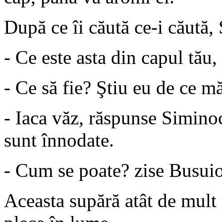
După ce îi căută ce-i căută, 
- Ce este asta din capul tău,
- Ce să fie? Ştiu eu de ce m
- Iaca văz, răspunse Siminoc
sunt înnodate.
- Cum se poate? zise Busuio
Aceasta supără atât de mult 