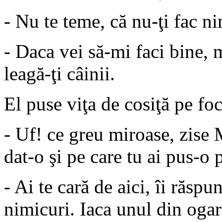
- Nu te teme, că nu-ţi fac ni
- Daca vei să-mi faci bine, m
leagă-ţi câinii.
El puse viţa de cosiţă pe foc
- Uf! ce greu miroase, zise
dat-o şi pe care tu ai pus-o 
- Ai te cară de aici, îi răsp
nimicuri. Iaca unul din ogar