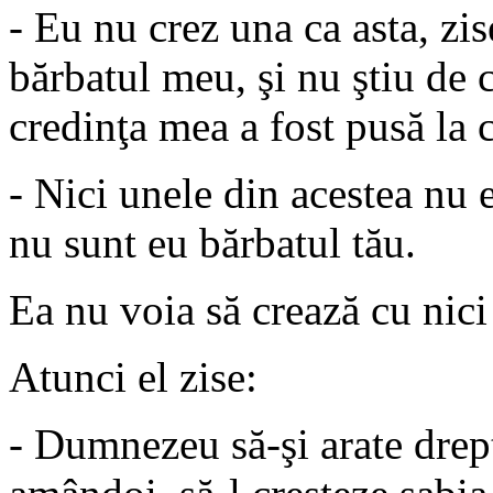
- Eu nu crez una ca asta, zis
bărbatul meu, şi nu ştiu de 
credinţa mea a fost pusă la 
- Nici unele din acestea nu e
nu sunt eu bărbatul tău.
Ea nu voia să crează cu nici
Atunci el zise:
- Dumnezeu să-şi arate drept