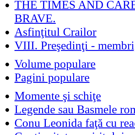
THE TIMES AND CAR
BRAVE.
Asfinţitul Crailor
VIII. Preşedinţi - membr
Volume populare
Pagini populare
Momente şi schiţe
Legende sau Basmele ro
Conu Leonida faţă cu rea