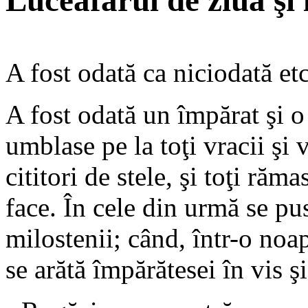
Luceafărul de ziuă şi
A fost odată ca niciodată etc
A fost odată un împărat şi o
umblase pe la toţi vracii şi v
cititori de stele, şi toţi răm
face. În cele din urmă se pu
milostenii; când, într-o no
se arătă împărătesei în vis şi