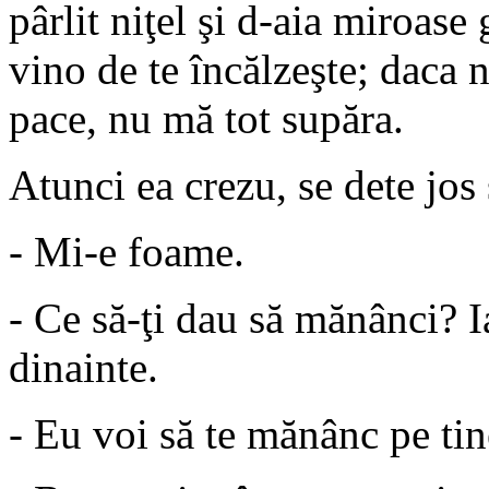
pârlit niţel şi d-aia miroase 
vino de te încălzeşte; daca n
pace, nu mă tot supăra.
Atunci ea crezu, se dete jos 
- Mi-e foame.
- Ce să-ţi dau să mănânci? I
dinainte.
- Eu voi să te mănânc pe tin