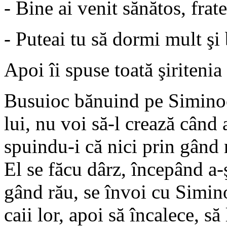
- Bine ai venit sănătos, fra
- Puteai tu să dormi mult şi
Apoi îi spuse toată şiritenia
Busuioc bănuind pe Siminoc 
lui, nu voi să-l crează când 
spuindu-i că nici prin gând 
El se făcu dârz, începând a-
gând rău, se învoi cu Siminoc
caii lor, apoi să încalece, s