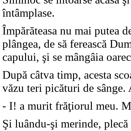
întâmplase.
Împărăteasa nu mai putea de 
plângea, de să ferească Dum
capului, şi se mângâia oar
După câtva timp, acesta scoas
văzu teri picături de sânge. 
- I! a murit frăţiorul meu. M
Şi luându-şi merinde, plecă