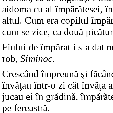
aidoma cu al împărătesei, î
altul. Cum era copilul împăr
cum se zice, ca două picătur
Fiului de împărat i s-a dat
rob,
Siminoc.
Crescând împreună şi făcându
învăţau într-o zi cât învăţa 
jucau ei în grădină, împărăte
pe fereastră.