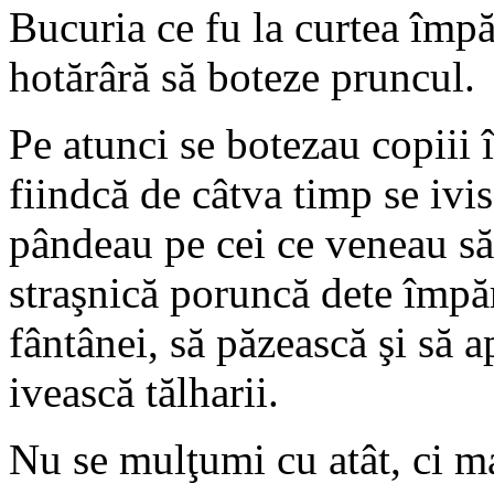
Bucuria ce fu la curtea împă
hotărâră să boteze pruncul.
Pe atunci se botezau copiii 
fiindcă de câtva timp se ivis
pândeau pe cei ce veneau să-
straşnică poruncă dete împăr
fântânei, să păzească şi să a
ivească tălharii.
Nu se mulţumi cu atât, ci m