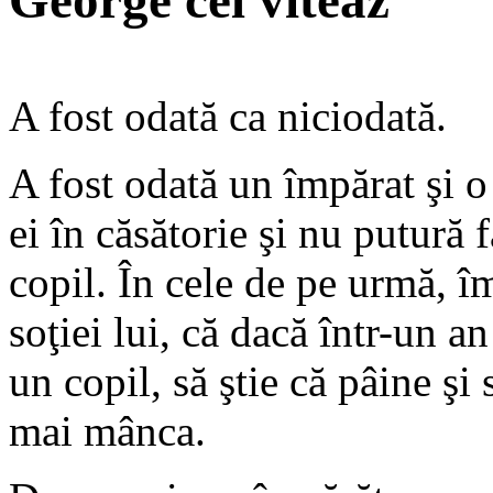
George cel viteaz
A fost odată ca niciodată.
A fost odată un împărat şi o
ei în căsătorie şi nu putură 
copil. În cele de pe urmă, î
soţiei lui, că dacă într-un an
un copil, să ştie că pâine şi
mai mânca.