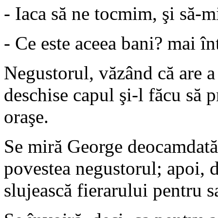
- Iaca să ne tocmim, şi să-m
- Ce este aceea bani? mai înt
Negustorul, văzând că are a 
deschise capul şi-l făcu să 
oraşe.
Se miră George deocamdată d
povestea negustorul; apoi, d
slujească fierarului pentru 