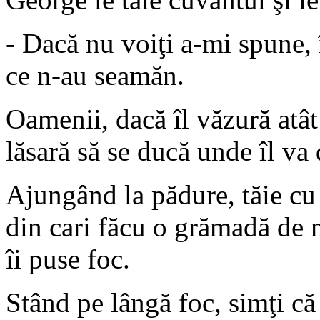
- Dacă nu voiţi a-mi spune, 
ce n-au seamăn.
Oamenii, dacă îl văzură atât 
lăsară să se ducă unde îl va
Ajungând la pădure, tăie cu
din cari făcu o grămadă de 
îi puse foc.
Stând pe lângă foc, simţi că