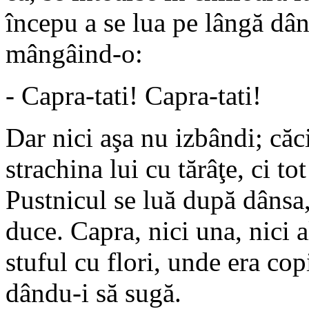
începu a se lua pe lângă dâns
mângâind-o:
- Capra-tati! Capra-tati!
Dar nici aşa nu izbândi; căci
strachina lui cu tărâţe, ci to
Pustnicul se luă după dânsa
duce. Capra, nici una, nici a
stuful cu flori, unde era cop
dându-i să sugă.