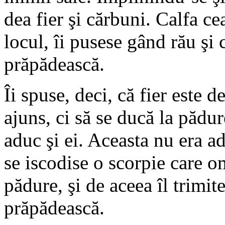
dea fier şi cărbuni. Calfa c
locul, îi pusese gând rău şi 
prăpădească.
Îi spuse, deci, că fier este 
ajuns, ci să se ducă la pădur
aduc şi ei. Aceasta nu era a
se iscodise o scorpie care 
pădure, şi de aceea îl trimit
prăpădească.