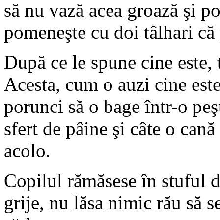
să nu vază acea groază şi po
pomeneşte cu doi tâlhari că
După ce le spune cine este, t
Acesta, cum o auzi cine este
porunci să o bage într-o peşt
sfert de pâine şi câte o cană
acolo.
Copilul rămăsese în stuful 
grije, nu lăsa nimic rău să 