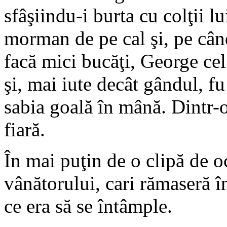
sfâşiindu-i burta cu colţii l
morman de pe cal şi, pe cân
facă mici bucăţi, George cel
şi, mai iute decât gândul, f
sabia goală în mână. Dintr-o
fiară.
În mai puţin de o clipă de och
vânătorului, cari rămaseră 
ce era să se întâmple.