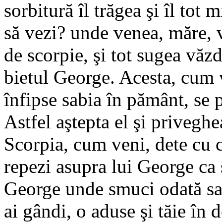
sorbitură îl trăgea şi îl tot 
să vezi? unde venea, măre, 
de scorpie, şi tot sugea văzd
bietul George. Acesta, cum v
înfipse sabia în pământ, se p
Astfel aştepta el şi priveghe
Scorpia, cum veni, dete cu c
repezi asupra lui George ca 
George unde smuci odată sab
ai gândi, o aduse şi tăie în 