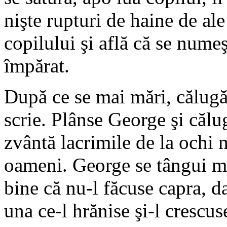
nişte rupturi de haine de ale
copilului şi află că se numeş
împărat.
După ce se mai mări, călugăru
scrie. Plânse George şi călu
zvântă lacrimile de la ochi
oameni. George se tângui mai
bine că nu-l făcuse capra, d
una ce-l hrănise şi-l crescus