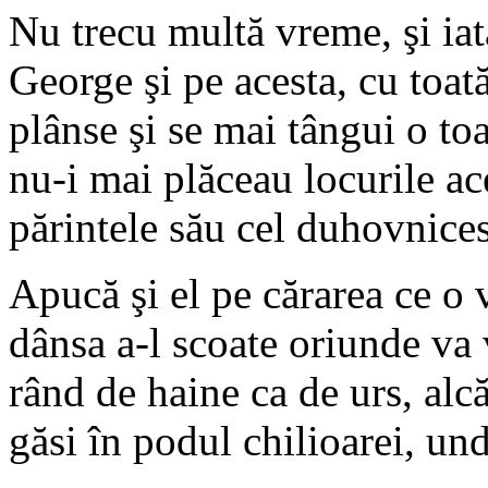
Nu trecu multă vreme, şi iat
George şi pe acesta, cu toat
plânse şi se mai tângui o toa
nu-i mai plăceau locurile ac
părintele său cel duhovnices
Apucă şi el pe cărarea ce o 
dânsa a-l scoate oriunde va 
rând de haine ca de urs, alcă
găsi în podul chilioarei, un