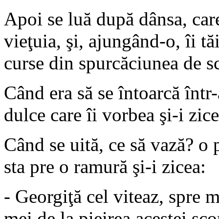
Apoi se luă după dânsa, car
vieţuia, şi, ajungând-o, îi 
curse din spurcăciunea de sco
Când era să se întoarcă într-
dulce care îi vorbea şi-i zi
Când se uită, ce să vază? o 
sta pre o ramură şi-i zicea:
- Georgiţă cel viteaz, spre 
mei de la pieirea acestei scor