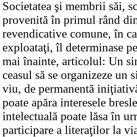
Societatea şi membrii săi, sc
provenită în primul rând din
revendicative comune, în caz
exploataţi, îl determinase p
mai înainte, articolul: Un sin
ceasul să se organizeze un s
viu, de permanentă iniţiativă
poate apăra interesele bresle
intelectuală poate lăsa în ur
participare a literaţilor la 