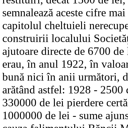
semnalează aceste cifre mai 
capitolul cheltuieli nerecup
construirii localului Societăţ
ajutoare directe de 6700 de 
erau, în anul 1922, în valoa
bună nici în anii următori, d
arătând astfel: 1928 - 2500 
330000 de lei pierdere certă
1000000 de lei - sume ajunse