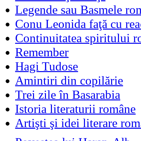
Legende sau Basmele ro
Conu Leonida faţă cu rea
Continuitatea spiritului 
Remember
Hagi Tudose
Amintiri din copilărie
Trei zile în Basarabia
Istoria literaturii române
Artişti şi idei literare ro