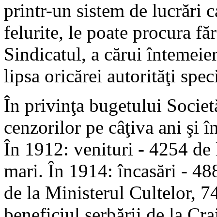
printr-un sistem de lucrări 
felurite, le poate procura fă
Sindicatul, a cărui întemeier
lipsa oricărei autorităţi speci
În privinţa bugetului Societ
cenzorilor pe câţiva ani şi î
În 1912: venituri - 4254 de l
mari. În 1914: încasări - 48
de la Ministerul Cultelor, 74
beneficiul serbării de la Crai