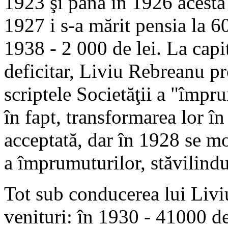
1923 şi până în 1926 acesta 
1927 i s-a mărit pensia la 6
1938 - 2 000 de lei. La cap
deficitar, Liviu Rebreanu p
scriptele Societăţii a "împr
în fapt, transformarea lor î
acceptată, dar în 1928 se m
a împrumuturilor, stăvilind
Tot sub conducerea lui Livi
venituri: în 1930 - 41000 de