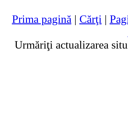
Prima pagină
|
Cărţi
|
Pag
Urmăriţi actualizarea sit