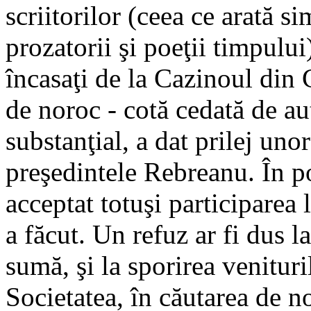
scriitorilor (ceea ce arată s
prozatorii şi poeţii timpului
încasaţi de la Cazinoul din 
de noroc - cotă cedată de aut
substanţial, a dat prilej unor
preşedintele Rebreanu. În po
acceptat totuşi participarea 
a făcut. Un refuz ar fi dus la
sumă, şi la sporirea venituril
Societatea, în căutarea de n