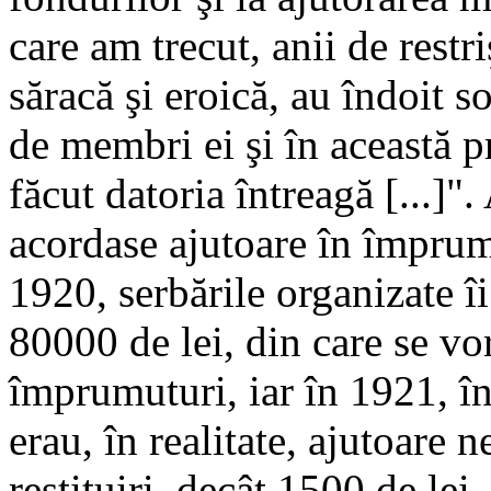
care am trecut, anii de restr
săracă şi eroică, au îndoit s
de membri ei şi în această 
făcut datoria întreagă [...]"
acordase ajutoare în împrum
1920, serbările organizate î
80000 de lei, din care se vo
împrumuturi, iar în 1921, î
erau, în realitate, ajutoare 
restituiri, decât 1500 de lei