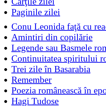
Cărţile zilei
Paginile zilei
Conu Leonida faţă cu rea
Amintiri din copilărie
Legende sau Basmele ro
Continuitatea spiritului 
Trei zile în Basarabia
Remember
Poezia românească în ep
Hagi Tudose