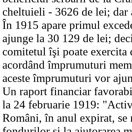
cheltuieli - 3626 de lei; dar
În 1915 apare primul excede
ajunge la 30 129 de lei; deci
comitetul îşi poate exercita 
acordând împrumuturi membr
aceste împrumuturi vor ajun
Un raport financiar favorabil
la 24 februarie 1919: "Activi
Români, în anul expirat, se 
fondurilor şi la ajutorarea 