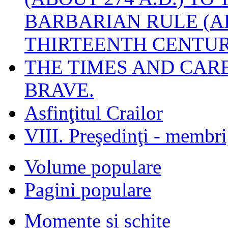
BARBARIAN RULE (A
THIRTEENTH CENTUR
THE TIMES AND CAR
BRAVE.
Asfinţitul Crailor
VIII. Preşedinţi - membr
Volume populare
Pagini populare
Momente şi schiţe