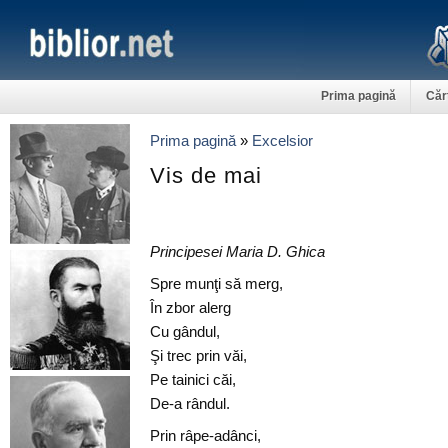
Prima pagină
Căr
Prima pagină
»
Excelsior
Vis de mai
Principesei Maria D. Ghica
Spre munţi să merg,
În zbor alerg
Cu gândul,
Şi trec prin văi,
Pe tainici căi,
De-a rândul.
Prin râpe-adânci,