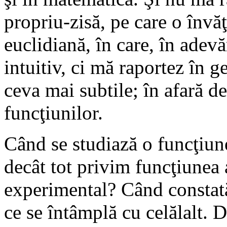
propriu-zisă, pe care o învă
euclidiană, în care, în adevă
intuitiv, ci mă raportez în 
ceva mai subtile; în afară d
funcţiunilor.
Când se studiază o funcţiune
decât tot privim funcţiunea 
experimental? Când constat
ce se întâmplă cu celălalt. D