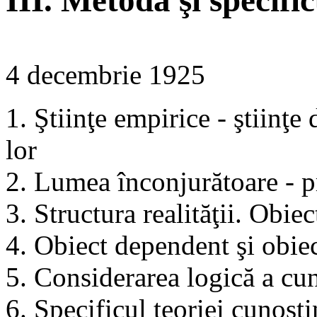
III. Metoda şi specific
4 decembrie 1925
1. Ştiinţe empirice - ştiinţe
lor
2. Lumea înconjurătoare - p
3. Structura realităţii. Obiec
4. Obiect dependent şi obie
5. Considerarea logică a cun
6. Specificul teoriei cunoşti