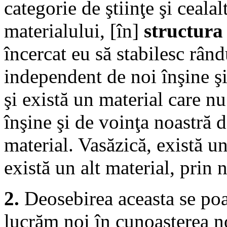
categorie de ştiinţe şi cealal
materialului, [în]
structura 
încercat eu să stabilesc rând
independent de noi înşine ş
şi există un material care n
înşine şi de voinţa noastră 
material. Vasăzică, există u
există un alt material, prin 
2.
Deosebirea aceasta se poat
lucrăm noi în cunoaşterea noa