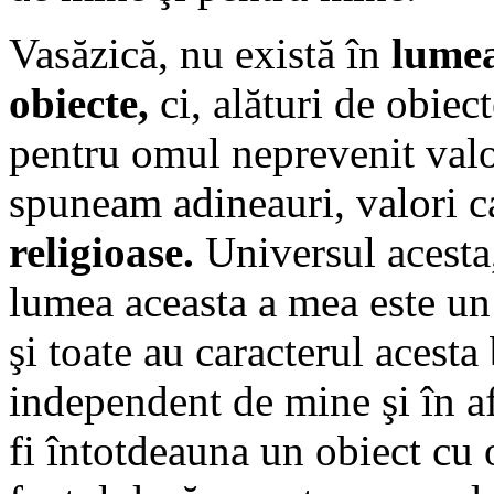
Vasăzică, nu există în
lume
obiecte,
ci, alături de obiec
pentru omul neprevenit valo
spuneam adineauri, valori ca
religioase.
Universul acest
lumea aceasta a mea este un
şi toate au caracterul acesta
independent de mine şi în a
fi întotdeauna un obiect cu 