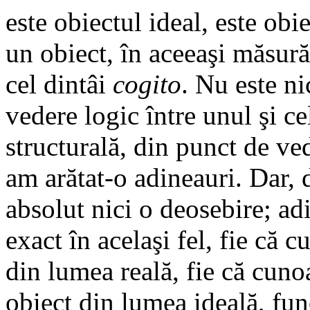
este obiectul ideal, este obi
un obiect, în aceeaşi măsură
cel dintâi
cogito
. Nu este ni
vedere logic între unul şi ce
structurală, din punct de ved
am arătat-o adineauri. Dar, 
absolut nici o deosebire; ad
exact în acelaşi fel, fie că
din lumea reală, fie că cuno
obiect din lumea ideală, func