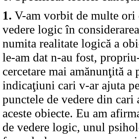
1.
V-am vorbit de multe ori 
vedere logic în considerarea
numita realitate logică a obi
le-am dat n-au fost, propriu-
cercetare mai amănunţită a 
indicaţiuni cari v-ar ajuta p
punctele de vedere din cari a
aceste obiecte. Eu am afirm
de vedere logic, unul psihol