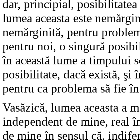
dar, principial, posibilitate
lumea aceasta este nemărgini
nemărginită, pentru problem
pentru noi, o singură posibil
în această lume a timpului se
posibilitate, dacă există, şi 
pentru ca problema să fie în
Vasăzică, lumea aceasta a me
independent de mine, real în
de mine în sensul că, indife