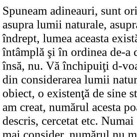
Spuneam adineauri, sunt ori
asupra lumii naturale, asupr
îndrept, lumea aceasta există
întâmplă şi în ordinea de-a 
însă, nu. Vă închipuiţi d-vo
din considerarea lumii natu
obiect, o existenţă de sine s
am creat, numărul acesta poa
descris, cercetat etc. Numai
mai consider, numărul nu ma