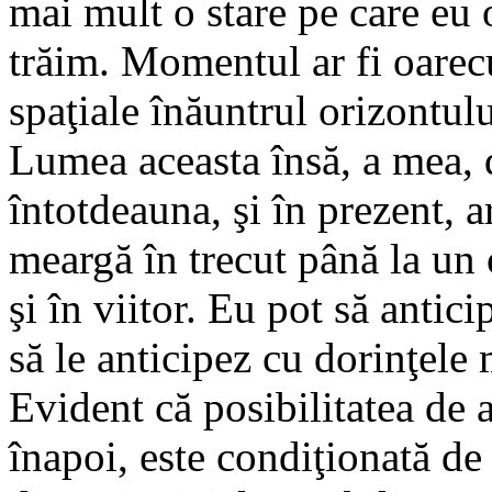
mai mult o stare pe care eu o
trăim. Momentul ar fi oare
spaţiale înăuntrul orizontul
Lumea aceasta însă, a mea, d
întotdeauna, şi în prezent, a
meargă în trecut până la un
şi în viitor. Eu pot să antici
să le anticipez cu dorinţele
Evident că posibilitatea de a
înapoi, este condiţionată de