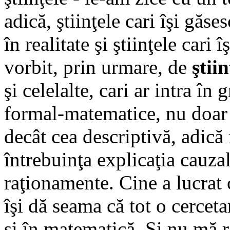
adică, ştiinţele cari îşi găs
în realitate şi ştiinţele cari
vorbit, prin urmare, de
ştiin
şi celelalte, cari ar intra în
formal-matematice, nu doar 
decât cea descriptivă, adică
întrebuinţa explicaţia cauzal
raţionamente. Cine a lucrat
îşi dă seama că tot o cerceta
şi în matematică. Şi nu mă 