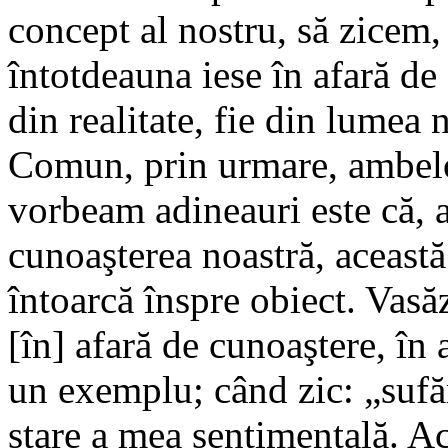
concept al nostru, să zicem, 
întotdeauna iese în afară de
din realitate, fie din lumea 
Comun, prin urmare, ambelo
vorbeam adineauri este că, a
cunoaşterea noastră, această
întoarcă înspre obiect. Vasăz
[în] afară de cunoaştere, în 
un exemplu; când zic: „sufă
stare a mea sentimentală. A