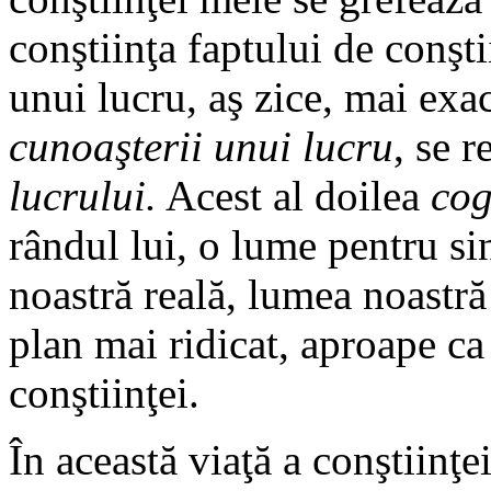
conştiinţa faptului de conşt
unui lucru, aş zice, mai exa
cunoaşterii unui lucru
, se 
lucrului.
Acest al doilea
cog
rândul lui, o lume pentru si
noastră reală, lumea noastr
plan mai ridicat, aproape ca
conştiinţei.
În această viaţă a conştiinţei