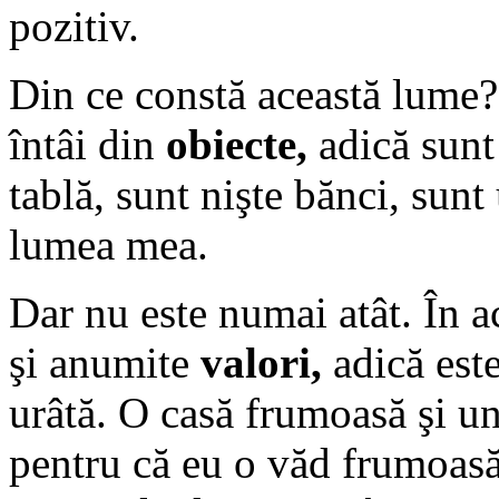
pozitiv.
Din ce constă această lume?
întâi din
obiecte,
adică sunt
tablă, sunt nişte bănci, sun
lumea mea.
Dar nu este numai atât. În 
şi anumite
valori,
adică est
urâtă. O casă frumoasă şi un
pentru că eu o văd frumoasă 