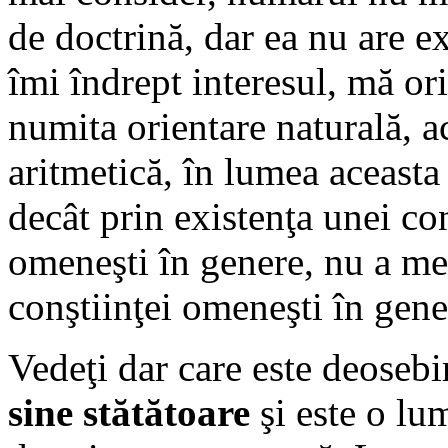
de doctrină, dar ea nu are e
îmi îndrept interesul, mă or
numita orientare naturală, a
aritmetică, în lumea aceast
decât prin existenţa unei con
omeneşti în genere, nu a mea, 
conştiinţei omeneşti în gene
Vedeţi dar care este deosebi
sine stătătoare
şi este o lu