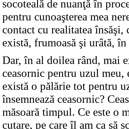
socoteală de nuanţă în proc
pentru cunoaşterea mea neref
contact cu realitatea însăşi,
există, frumoasă şi urâtă, în
Dar, în al doilea rând, mai e
ceasornic pentru uzul meu, 
există o pălărie tot pentru 
însemnează ceasornic? Ceas
măsoară timpul. Ce este o m
cutare, pe care îl am ca să s