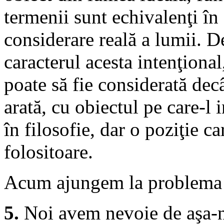
termenii sunt echivalenţi în
considerare reală a lumii. D
caracterul acesta intenţiona
poate să fie considerată decâ
arată, cu obiectul pe care-l 
în filosofie, dar o poziţie c
folositoare.
Acum ajungem la problema 
5.
Noi avem nevoie de aşa-n