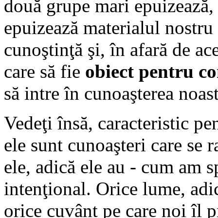
două grupe mari epuizează, p
epuizează materialul nostru 
cunoştinţă şi, în afară de ac
care să fie
obiect pentru co
să intre în cunoaşterea noast
Vedeţi însă, caracteristic p
ele sunt cunoaşteri care se r
ele, adică ele au - cum am sp
intenţional. Orice lume, adi
orice cuvânt pe care noi îl