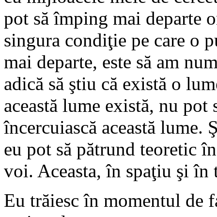
pot să împing mai departe or
singura condiţie pe care o p
mai departe, este să am num
adică să ştiu că există o lu
această lume există, nu pot 
încercuiască această lume. Ş
eu pot să pătrund teoretic î
voi. Aceasta, în spaţiu şi în 
Eu trăiesc în momentul de f