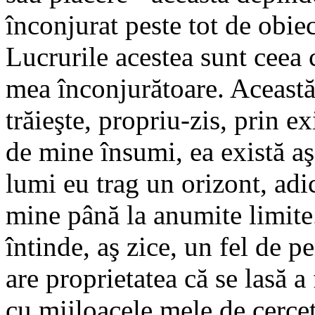
înconjurat peste tot de obiec
Lucrurile acestea sunt ceea
mea înconjurătoare. Aceast
trăieşte, propriu-zis, prin e
de mine însumi, ea există aş
lumi eu trag un orizont, adi
mine până la anumite limite.
întinde, aş zice, un fel de
are proprietatea că se lasă a
cu mijloacele mele de cerce