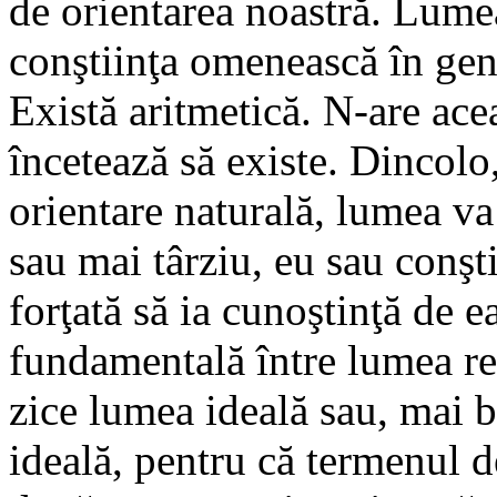
de orientarea noastră. Lumea
conştiinţa omenească în gene
Există aritmetică. N-are acea
încetează să existe. Dincolo
orientare naturală, lumea va
sau mai târziu, eu sau conşt
forţată să ia cunoştinţă de e
fundamentală între lumea rea
zice lumea ideală sau, mai b
ideală, pentru că termenul d