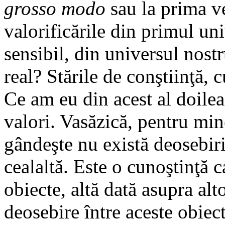
grosso modo
sau la prima ve
valorificările din primul un
sensibil, din universul nost
real? Stările de conştiinţă, 
Ce am eu din acest al doilea
valori. Vasăzică, pentru mi
gândeşte nu există deosebiri 
cealaltă. Este o cunoştinţă 
obiecte, altă dată asupra alt
deosebire între aceste obiect