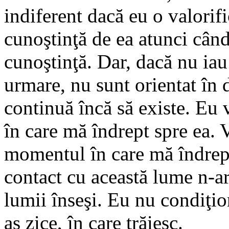
indiferent dacă eu o valorifi
cunoştinţă de ea atunci când
cunoştinţă. Dar, dacă nu iau
urmare, nu sunt orientat în 
continuă încă să existe. Eu
în care mă îndrept spre ea. V
momentul în care mă îndrept
contact cu această lume n-ar
lumii înseşi. Eu nu condiţi
aş zice, în care trăiesc.