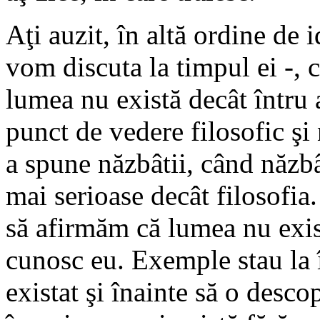
Aţi auzit, în altă ordine de 
vom discuta la timpul ei -, c
lumea nu există decât întru 
punct de vedere filosofic şi
a spune năzbâtii, când năzbâti
mai serioase decât filosofia. 
să afirmăm că lumea nu exis
cunosc eu. Exemple stau la
existat şi înainte să o desco