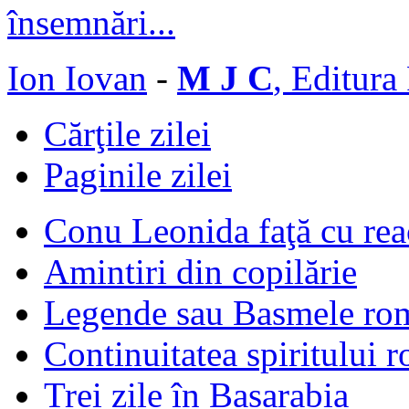
Ion Iovan
-
M J C
, Editura
Cărţile zilei
Paginile zilei
Conu Leonida faţă cu rea
Amintiri din copilărie
Legende sau Basmele ro
Continuitatea spiritului 
Trei zile în Basarabia