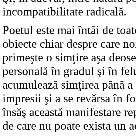
incompatibilitate radicală.
Poetul este mai întâi de toat
obiecte chiar despre care no
primeşte o simţire aşa deose
personală în gradul şi în fel
acumulează simţirea pănă a 
impresii şi a se revărsa în f
însăş această manifestare re
de care nu poate exista un a