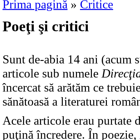
Prima pagină
»
Critice
Poeţi şi critici
Sunt de-abia 14 ani (acum s
articole sub numele
Direcţi
încercat să arătăm ce trebuie
sănătoasă a literaturei româ
Acele articole erau purtate 
puţină încredere. În poezie,