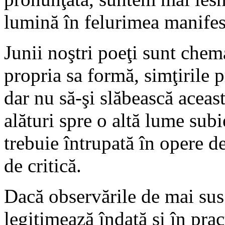
lumină în felurimea manifest
Junii noştri poeţi sunt chema
propria sa formă, simţirile p
dar nu să-şi slăbească aceast
alături spre o altă lume subi
trebuie întrupată în opere de
de critică.
Dacă observările de mai sus 
legitimează îndată şi în prac