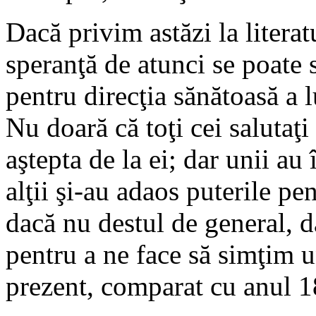
Dacă privim astăzi la literat
speranţă de atunci se poate 
pentru direcţia sănătoasă a 
Nu doară că toţi cei salutaţi
aştepta de la ei; dar unii au 
alţii şi-au adaos puterile pe
dacă nu destul de general, d
pentru a ne face să simţim u
prezent, comparat cu anul 1