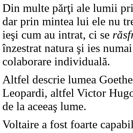
Din multe părţi ale lumii pr
dar prin mintea lui ele nu tr
ieşi cum au intrat, ci se
răsf
înzestrat natura şi ies numai
colaborare individuală.
Altfel descrie lumea Goethe, 
Leopardi, altfel Victor Hugo
de la aceeaş lume.
Voltaire a fost foarte capa