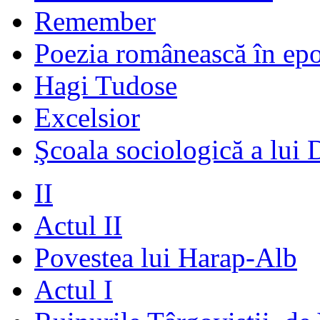
Remember
Poezia românească în ep
Hagi Tudose
Excelsior
Şcoala sociologică a lui 
II
Actul II
Povestea lui Harap-Alb
Actul I