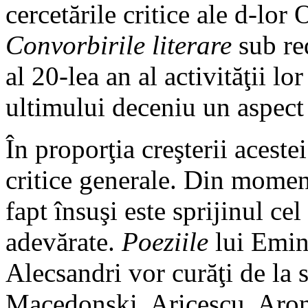
cercetările critice ale d-lor
Convorbirile literare
sub re
al 20-lea an al activităţii lo
ultimului deceniu un aspect 
În proporţia creşterii aceste
critice generale. Din moment
fapt însuşi este sprijinul cel
adevărate.
Poeziile
lui Emin
Alecsandri vor curăţi de la s
Macedonski, Aricescu, Aron