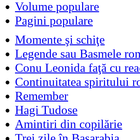
Volume populare
Pagini populare
Momente şi schiţe
Legende sau Basmele ro
Conu Leonida faţă cu rea
Continuitatea spiritului 
Remember
Hagi Tudose
Amintiri din copilărie
Trei zile în Basarabia