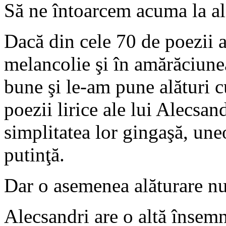
Să ne întoarcem acuma la al
Dacă din cele 70 de poezii a
melancolie şi în amărăciunea
bune şi le-am pune alături c
poezii lirice ale lui Alecsand
simplitatea lor gingaşă, uneo
putinţă.
Dar o asemenea alăturare nu
Alecsandri are o altă însemn