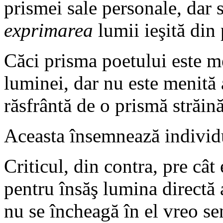
prismei sale personale, dar s
exprimarea
lumii ieşită din
Căci prisma poetului este me
luminei, dar nu este menită 
răsfrântă de o prismă străină
Aceasta însemnează individ
Criticul, din contra, pre cât
pentru însăş lumina directă 
nu se încheagă în el vreo se