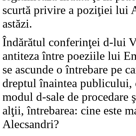
scurtă privire a poziţiei lui
astăzi.
Îndărătul conferinţei d-lui V
antiteza între poeziile lui E
se ascunde o întrebare pe ca
dreptul înaintea publicului, 
modul d-sale de procedare şi
alţii, întrebarea: cine este
Alecsandri?