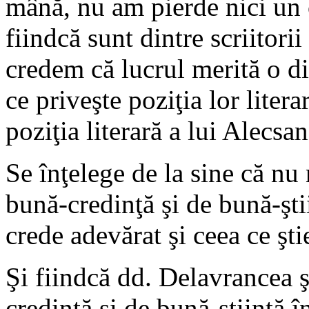
mână, nu am pierde nici un c
fiindcă sunt dintre scriitorii
credem că lucrul merită o di
ce priveşte poziţia lor litera
poziţia literară a lui Alecsan
Se înţelege de la sine că n
bună-credinţă şi de bună-şti
crede adevărat şi ceea ce ştie
Şi fiindcă dd. Delavrancea 
credinţă şi de bună-ştiinţă în