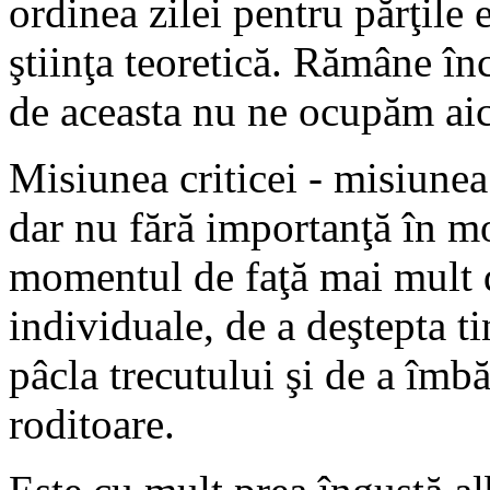
ordinea zilei pentru părţile e
ştiinţa teoretică. Rămâne înc
de aceasta nu ne ocupăm aic
Misiunea criticei - misiune
dar nu fără importanţă în mod
momentul de faţă mai mult de
individuale, de a deştepta t
pâcla trecutului şi de a îmbă
roditoare.