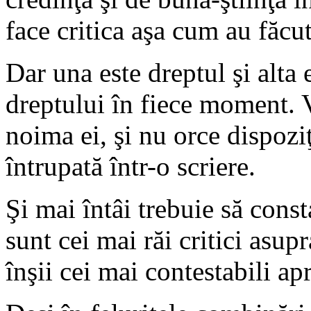
face critica aşa cum au făcu
Dar una este dreptul şi alta 
dreptului în fiece moment. Va
noima ei, şi nu orce dispoziţ
întrupată într-o scriere.
Şi mai întâi trebuie să const
sunt cei mai răi critici asupr
înşii cei mai contestabili apre