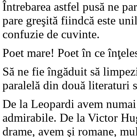
Întrebarea astfel pusă ne par
pare greşită fiindcă este uni
confuzie de cuvinte.
Poet mare! Poet în ce înţele
Să ne fie îngăduit să limpez
paralelă din două literaturi s
De la Leopardi avem numai 3
admirabile. De la Victor Hu
drame, avem şi romane, mult