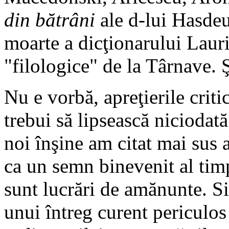
din bătrâni
ale d-lui Hasdeu
moarte a dicţionarului Lauri
"filologice" de la Târnave. 
Nu e vorbă, apreţierile criti
trebui să lipsească niciodată
noi înşine am citat mai sus 
ca un semn binevenit al tim
sunt lucrări de amănunte. Si
unui întreg curent periculo