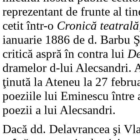
reprezentant de frunte al tin
cetit într-o
Cronică teatrală
ianuarie 1886 de d. Barbu Ş
critică aspră în contra lui
De
dramelor d-lui Alecsandri. A
ţinută la Ateneu la 27 febru
poeziile lui Eminescu între 
poezii a lui Alecsandri.
Dacă dd. Delavrancea şi Vlah