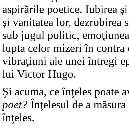
aspirările poetice. Iubirea 
şi vanitatea lor, dezrobirea s
sub jugul politic, emoţiunea 
lupta celor mizeri în contra 
vibraţiuni ale unei întregi e
lui Victor Hugo.
Şi acuma, ce înţeles poate a
poet?
Înţelesul de a măsura
înţeles.