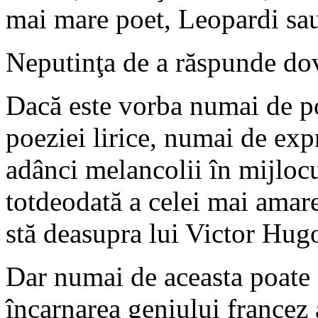
mai mare poet, Leopardi sa
Neputinţa de a răspunde dov
Dacă este vorba numai de poe
poeziei lirice, numai de ex
adânci melancolii în mijlocul
totdeodată a celei mai amare
stă deasupra lui Victor Hug
Dar numai de aceasta poate 
încarnarea geniului francez 