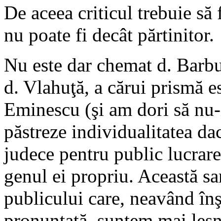
De aceea criticul trebuie să f
nu poate fi decât părtinitor.
Nu este dar chemat d. Barbu
d. Vlahuţă, a cărui prismă es
Eminescu (şi am dori să nu-i 
păstreze individualitatea da
judece pentru public lucrare
genul ei propriu. Această sa
publicului care, neavând înş
pronunţată, suntem mai lesne