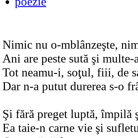
poezie
Nimic nu o-mblânzeşte, nim
Ani are peste sută şi multe-a
Tot neamu-i, soţul, fiii, de s
Dar n-a putut durerea s-o fr
Şi fără preget luptă, împilă 
Ea taie-n carne vie şi sufletu