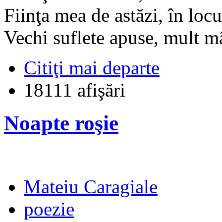
Fiinţa mea de astăzi, în locu-
Vechi suflete apuse, mult mâ
Citiţi mai departe
18111 afişări
Noapte roşie
Mateiu Caragiale
poezie