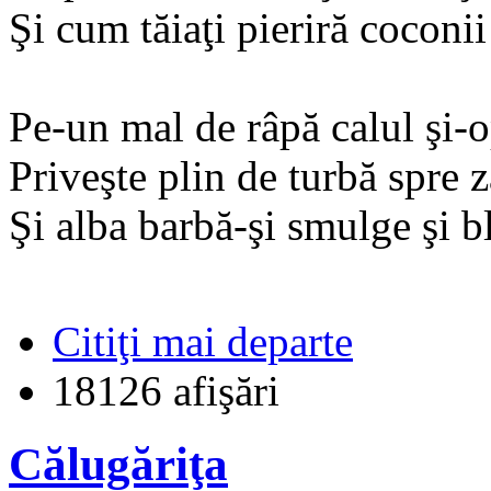
Şi cum tăiaţi pieriră coconi
Pe-un mal de râpă calul şi-o
Priveşte plin de turbă spre z
Şi alba barbă-şi smulge şi b
Citiţi mai departe
18126 afişări
Călugăriţa