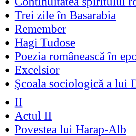
Continuitatea spiritului 
Trei zile în Basarabia
Remember
Hagi Tudose
Poezia românească în ep
Excelsior
Şcoala sociologică a lui 
II
Actul II
Povestea lui Harap-Alb