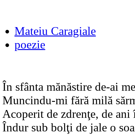
Mateiu Caragiale
poezie
În sfânta mănăstire de-ai mei
Muncindu-mi fără milă sărm
Acoperit de zdrenţe, de ani
Îndur sub bolţi de jale o soa