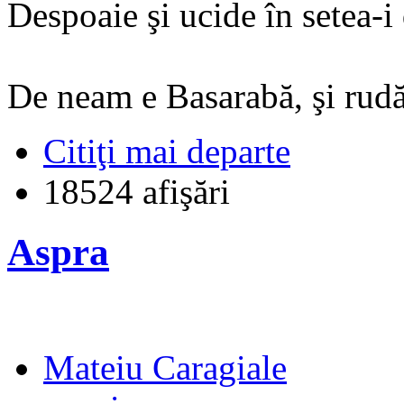
Despoaie şi ucide în setea-i 
De neam e Basarabă, şi rud
Citiţi mai departe
18524 afişări
Aspra
Mateiu Caragiale