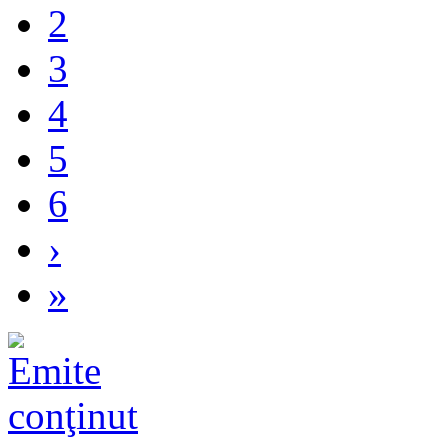
2
3
4
5
6
›
»