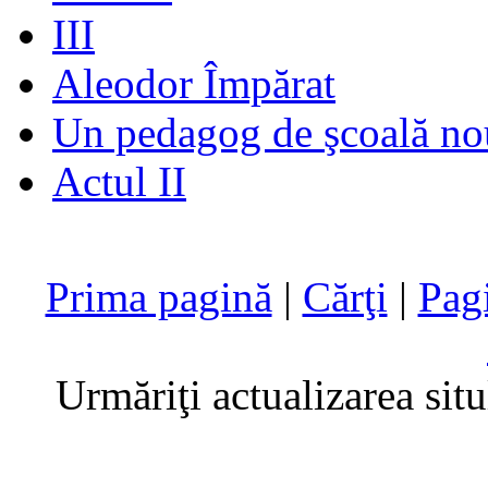
III
Aleodor Împărat
Un pedagog de şcoală no
Actul II
Prima pagină
|
Cărţi
|
Pag
Urmăriţi actualizarea sit