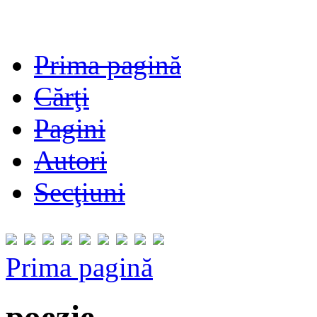
Prima pagină
Cărţi
Pagini
Autori
Secţiuni
Prima pagină