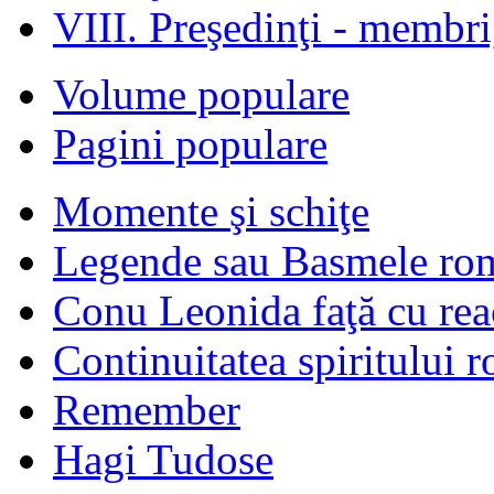
VIII. Preşedinţi - membr
Volume populare
Pagini populare
Momente şi schiţe
Legende sau Basmele ro
Conu Leonida faţă cu rea
Continuitatea spiritului 
Remember
Hagi Tudose