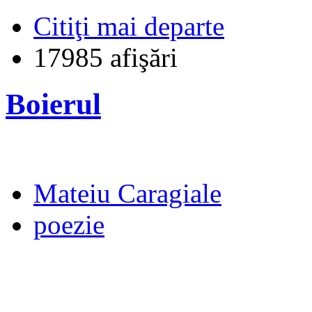
Citiţi mai departe
17985 afişări
Boierul
Mateiu Caragiale
poezie