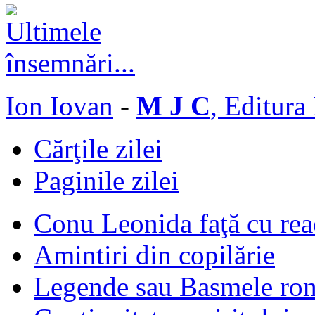
Ion Iovan
-
M J C
, Editura
Cărţile zilei
Paginile zilei
Conu Leonida faţă cu rea
Amintiri din copilărie
Legende sau Basmele ro