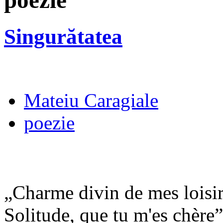
poezie
Singurătatea
Mateiu Caragiale
poezie
„Charme divin de mes loisir
Solitude, que tu m'es chère”