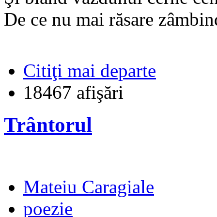
De ce nu mai răsare zâmbind 
Citiţi mai departe
18467 afişări
Trântorul
Mateiu Caragiale
poezie