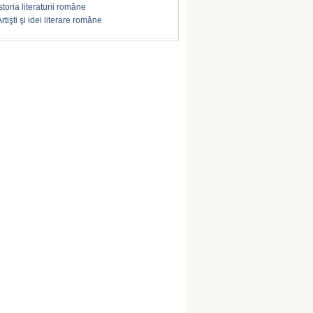
storia literaturii române
rtişti şi idei literare române