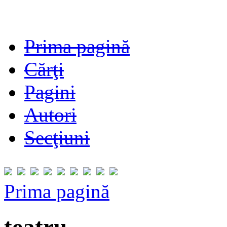
Prima pagină
Cărţi
Pagini
Autori
Secţiuni
Prima pagină