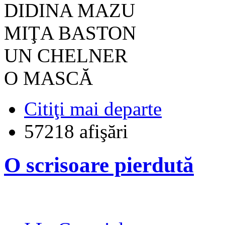
DIDINA MAZU
MIŢA BASTON
UN CHELNER
O MASCĂ
Citiţi mai departe
57218 afişări
O scrisoare pierdută