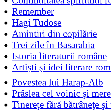
Continuitatea spiritului 
Remember
Hagi Tudose
Amintiri din copilărie
Trei zile în Basarabia
Istoria literaturii române
Artişti şi idei literare ro
Povestea lui Harap-Alb
Prâslea cel voinic şi mere
Tinereţe fără bătrâneţe şi