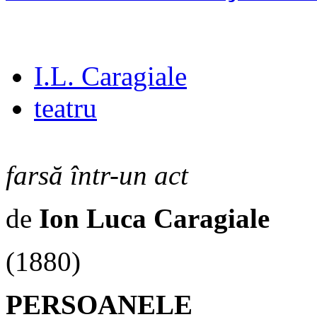
I.L. Caragiale
teatru
farsă într-un act
de
Ion Luca Caragiale
(1880)
PERSOANELE