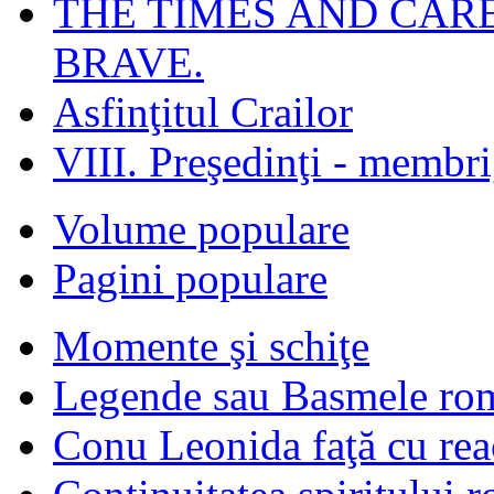
THE TIMES AND CAR
BRAVE.
Asfinţitul Crailor
VIII. Preşedinţi - membr
Volume populare
Pagini populare
Momente şi schiţe
Legende sau Basmele ro
Conu Leonida faţă cu rea