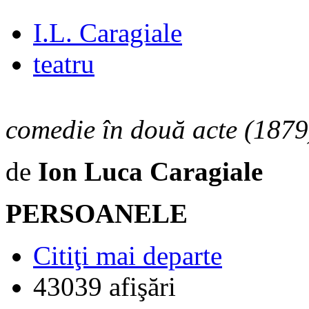
I.L. Caragiale
teatru
comedie în două acte (1879
de
Ion Luca Caragiale
PERSOANELE
Citiţi mai departe
43039 afişări