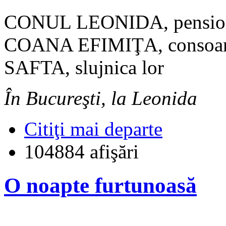
CONUL LEONIDA, pensiona
COANA EFIMIŢA, consoarta
SAFTA, slujnica lor
În Bucureşti, la Leonida
Citiţi mai departe
104884 afişări
O noapte furtunoasă