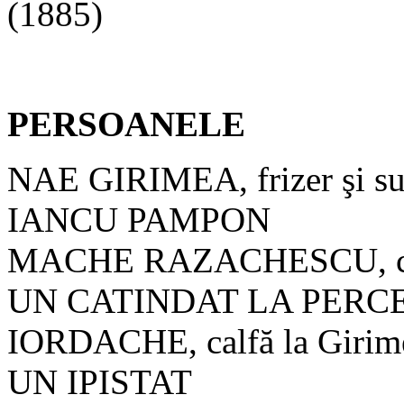
(1885)
PERSOANELE
NAE GIRIMEA, frizer şi su
IANCU PAMPON
MACHE RAZACHESCU, ce-
UN CATINDAT LA PERC
IORDACHE, calfă la Girim
UN IPISTAT