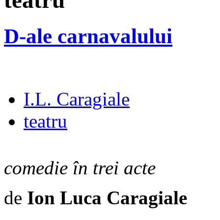
teatru
D-ale carnavalului
I.L. Caragiale
teatru
comedie în trei acte
de
Ion Luca Caragiale