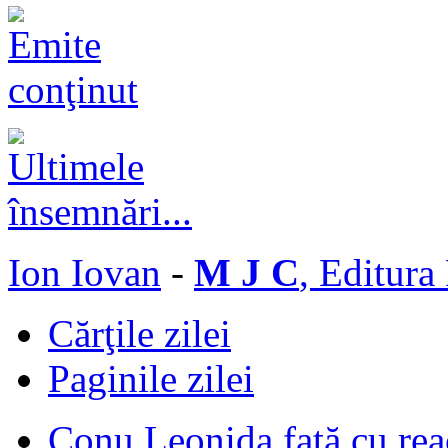
Ion Iovan
-
M J C
, Editura
Cărţile zilei
Paginile zilei
Conu Leonida faţă cu rea