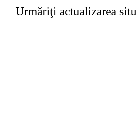
Urmăriţi actualizarea sit