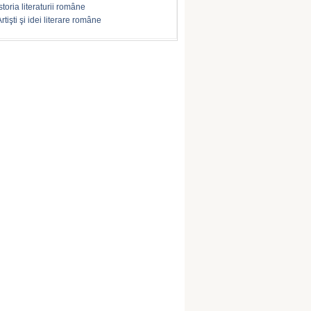
storia literaturii române
rtişti şi idei literare române