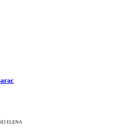
Barac
SEI ELENA