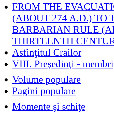
FROM THE EVACUATI
(ABOUT 274 A.D.) TO
BARBARIAN RULE (A
THIRTEENTH CENTUR
Asfinţitul Crailor
VIII. Preşedinţi - membr
Volume populare
Pagini populare
Momente şi schiţe