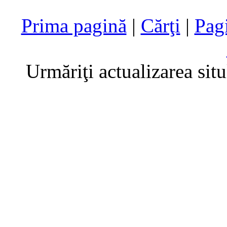
Prima pagină
|
Cărţi
|
Pag
Urmăriţi actualizarea sit