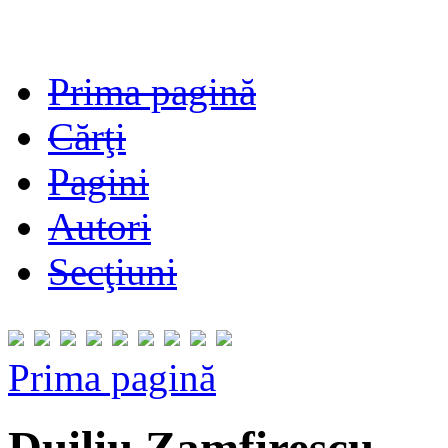
Prima pagină
Cărţi
Pagini
Autori
Secţiuni
Prima pagină