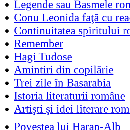
Legende sau Basmele ro
Conu Leonida faţă cu rea
Continuitatea spiritului 
Remember
Hagi Tudose
Amintiri din copilărie
Trei zile în Basarabia
Istoria literaturii române
Artişti şi idei literare ro
Povestea lui Harap-Alb