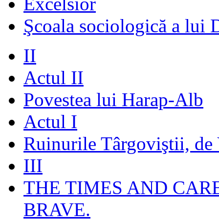
Excelsior
Şcoala sociologică a lui 
II
Actul II
Povestea lui Harap-Alb
Actul I
Ruinurile Târgoviştii, de
III
THE TIMES AND CAR
BRAVE.