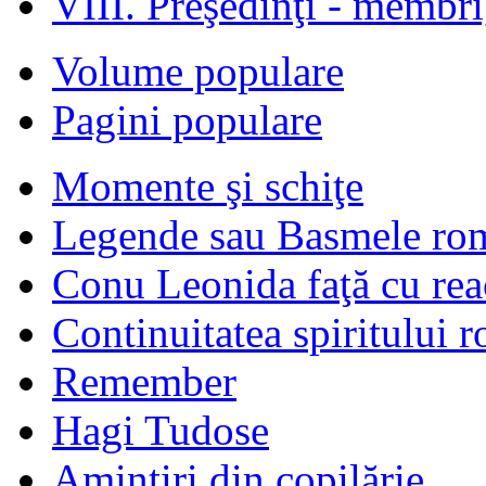
VIII. Preşedinţi - membr
Volume populare
Pagini populare
Momente şi schiţe
Legende sau Basmele ro
Conu Leonida faţă cu rea
Continuitatea spiritului 
Remember
Hagi Tudose
Amintiri din copilărie