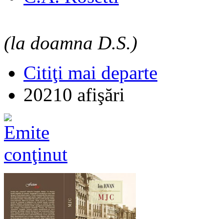
(la doamna D.S.)
Citiţi mai departe
20210 afişări