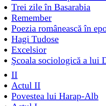
Trei zile în Basarabia
Remember
Poezia românească în ep
Hagi Tudose
Excelsior
Şcoala sociologică a lui 
II
Actul II
Povestea lui Harap-Alb