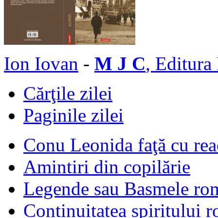
Ion Iovan
-
M J C
, Editura
Cărţile zilei
Paginile zilei
Conu Leonida faţă cu rea
Amintiri din copilărie
Legende sau Basmele ro
Continuitatea spiritului 