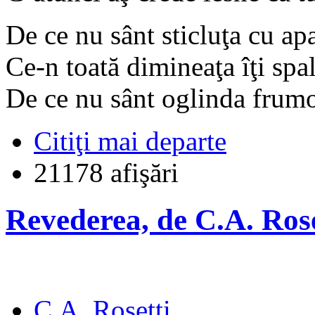
De ce nu sânt sticluţa cu apa
Ce-n toată dimineaţa îţi spal
De ce nu sânt oglinda frumo
Citiţi mai departe
21178 afişări
Revederea, de C.A. Rose
C.A. Rosetti