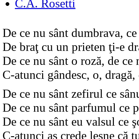
C.A. Rosetti
De ce nu sânt dumbrava, ce 
De braţ cu un prieten ţi-e dr
De ce nu sânt o roză, de ce 
C-atunci gândesc, o, dragă, 
De ce nu sânt zefirul ce sânu
De ce nu sânt parfumul ce p
De ce nu sânt eu valsul ce şo
C-atunci aş crede lesne că t