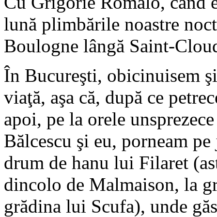
Cu Grigorie Romalo, când e
lună plimbările noastre noct
Boulogne lângă Saint-Clou
În Bucureşti, obicinuisem şi
viaţă, aşa că, după ce petre
apoi, pe la orele unsprezece
Bălcescu şi eu, porneam pe 
drum de hanu lui Filaret (as
dincolo de Malmaison, la g
grădina lui Scufa), unde g