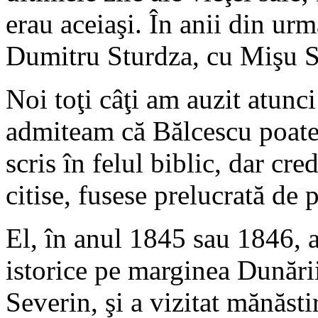
erau aceiaşi. În anii din ur
Dumitru Sturdza, cu Mişu 
Noi toţi câţi am auzit atunci
admiteam că Bălcescu poate 
scris în felul biblic, dar cr
citise, fusese prelucrată de 
El, în anul 1845 sau 1846, a 
istorice pe marginea Dunării
Severin, şi a vizitat mănăsti