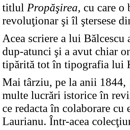
titlul
Propăşirea,
cu care o 
revoluţionar şi îl ştersese di
Acea scriere a lui Bălcescu a
dup-atunci şi a avut chiar on
tipărită tot în tipografia lu
Mai târziu, pe la anii 1844,
multe lucrări istorice în revi
ce redacta în colaborare cu 
Laurianu. Într-acea colecţiu