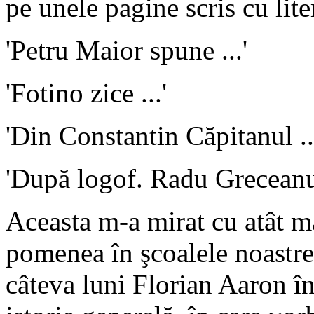
pe unele pagine scris cu lit
'Petru Maior spune ...'
'Fotino zice ...'
'Din Constantin Căpitanul ..
'După logof. Radu Greceanu 
Aceasta m-a mirat cu atât m
pomenea în şcoalele noastre 
câteva luni Florian Aaron î