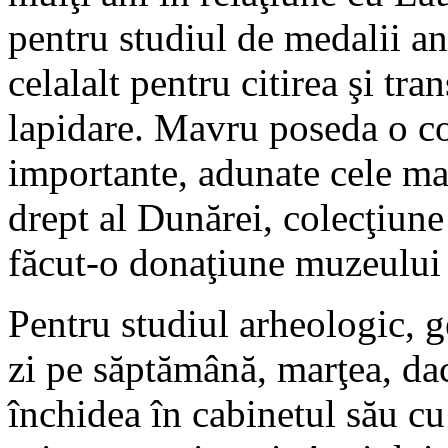
pentru studiul de medalii an
celalalt pentru citirea şi tra
lapidare. Mavru poseda o col
importante, adunate cele ma
drept al Dunărei, colecţiune 
făcut-o donaţiune muzeului 
Pentru studiul arheologic, 
zi pe săptămână, marţea, dac
închidea în cabinetul său cu