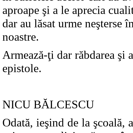
aproape şi a le aprecia cualit
dar au lăsat urme neşterse în 
noastre.
Armează-ţi dar răbdarea şi a
epistole.
NICU BĂLCESCU
Odată, ieşind de la şcoală,