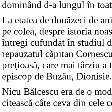
dominând d-a lungul în toate
La etatea de douăzeci de ani,
pe colea, despre istoria noas
întregi cufundat în studiul
repauzatul căpitan Cornescu
preţioasă, care mai târziu a 
episcop de Buzău, Dionisie.
Nicu Bălcescu era de o modes
citească câte ceva din cele c