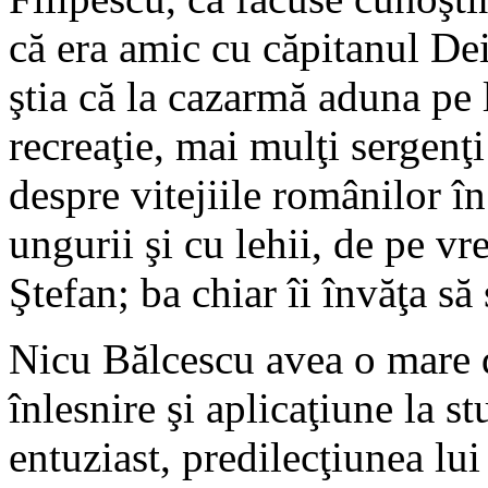
că era amic cu căpitanul Dei
ştia că la cazarmă aduna pe 
recreaţie, mai mulţi sergenţi
despre vitejiile românilor în 
ungurii şi cu lehii, de pe vr
Ştefan; ba chiar îi învăţa să 
Nicu Bălcescu avea o mare d
înlesnire şi aplicaţiune la st
entuziast, predilecţiunea lu