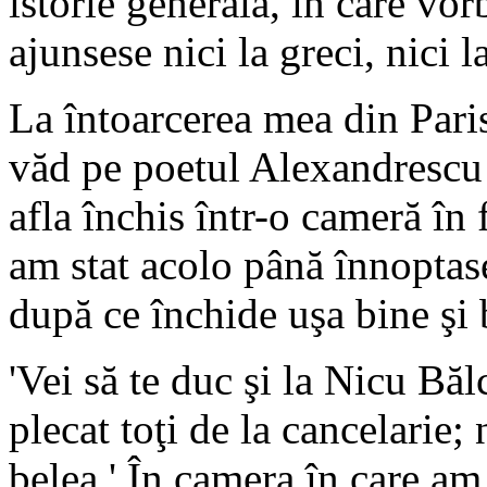
istorie generală, în care vor
ajunsese nici la greci, nici 
La întoarcerea mea din Pari
văd pe poetul Alexandrescu 
afla închis într-o cameră în 
am stat acolo până înnoptase
după ce închide uşa bine şi 
'Vei să te duc şi la Nicu B
plecat toţi de la cancelarie
belea.' În camera în care am 