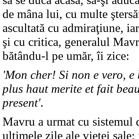
de mâna lui, cu multe ştersăt
ascultată cu admiraţiune, ia
şi cu critica, generalul Mavr
bătându-l pe umăr, îi zice:
'Mon cher! Si non e vero, e 
plus haut merite et fait bea
present
'
.
Mavru a urmat cu sistemul d
ultimele zile ale vieţei sale