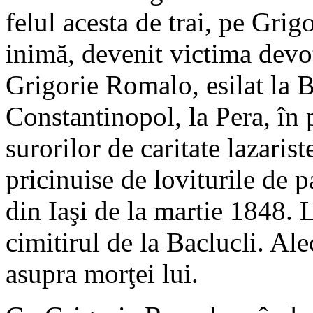
felul acesta de trai, pe Grig
inimă, devenit victima devo
Grigorie Romalo, esilat la B
Constantinopol, la Pera, în 
surorilor de caritate lazaris
pricinuise de loviturile de p
din Iaşi de la martie 1848.
cimitirul de la Baclucli. Al
asupra morţei lui.