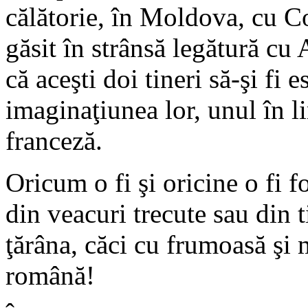
călătorie, în Moldova, cu Co
găsit în strânsă legătură cu
că aceşti doi tineri să-şi fi
imaginaţiunea lor, unul în l
franceză.
Oricum o fi şi oricine o fi f
din veacuri trecute sau din t
ţărâna, căci cu frumoasă şi m
română!