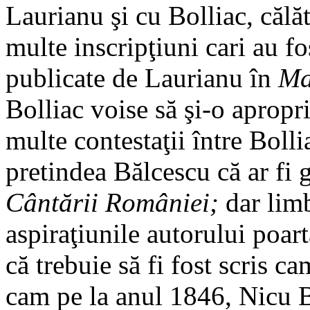
Laurianu şi cu Bolliac, călă
multe inscripţiuni cari au fo
publicate de Laurianu în
Ma
Bolliac voise să şi-o apropri
multe contestaţii între Bolli
pretindea Bălcescu că ar fi 
Cântării României;
dar limb
aspiraţiunile autorului poar
că trebuie să fi fost scris c
cam pe la anul 1846, Nicu Bă