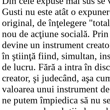
Din cele expuse mai sus se 
Gusti nu este atât o expune
original, de înţelegere "total
nou de acţiune socială. Prin
devine un instrument creator
în ştiinţă fiind, simultan, i
de lucru. Fără a intra în di
creator, şi judecând, aşa cum
valoarea unui instrument de
ne putem împiedica să nu se