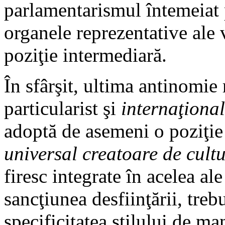
parlamentarismul întemeiat 
organele reprezentative ale 
poziţie intermediară.
În sfârşit, ultima antinomie 
particularist şi
internaţiona
adoptă de asemeni o poziţie
universal creatoare de cultu
firesc integrate în acelea al
sancţiunea desfiinţării, treb
specificitatea stilului de ma