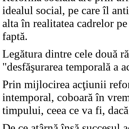
idealul social, pe care îl an
alta în realitatea cadrelor p
faptă.
Legătura dintre cele două r
"desfăşurarea temporală a acţ
Prin mijlocirea acţiunii refo
intemporal, coboară în vrem
timpului, ceea ce va fi, dac
De ce atârnă însă succesul a