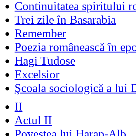
Continuitatea spiritului 
Trei zile în Basarabia
Remember
Poezia românească în ep
Hagi Tudose
Excelsior
Şcoala sociologică a lui 
II
Actul II
Povestea lui Harap-Alb