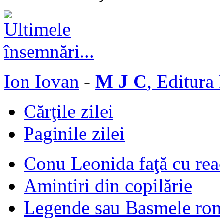
Ion Iovan
-
M J C
, Editura
Cărţile zilei
Paginile zilei
Conu Leonida faţă cu rea
Amintiri din copilărie
Legende sau Basmele ro