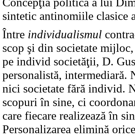
Concepţia politică a lui Dim
sintetic antinomiile clasice a
Între
individualismul
contrac
scop şi din societate mijloc,
pe individ societăţii, D. Gus
personalistă, intermediară. N
nici societate fără individ. 
scopuri în sine, ci coordonar
care fiecare realizează în sin
Personalizarea elimină orice