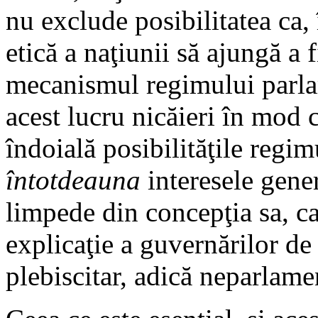
nu exclude posibilitatea ca,
etică a naţiunii să ajungă a f
mecanismul regimului parla
acest lucru nicăieri în mod 
îndoială posibilităţile regi
întotdeauna
interesele genera
limpede din concepţia sa, ca
explicaţie a guvernărilor de
plebiscitar, adică neparlame