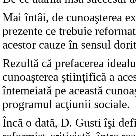
Mai întâi, de cunoaşterea exa
prezente ce trebuie reformat
acestor cauze în sensul dorit
Rezultă că prefacerea idealul
cunoaşterea ştiinţifică a ace
întemeiată pe această cunoa
programul acţiunii sociale.
Încă o dată, D. Gusti îşi def