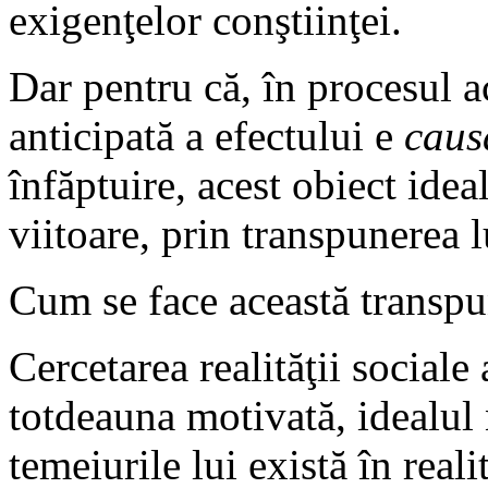
exigenţelor conştiinţei.
Dar pentru că, în procesul a
anticipată a efectului e
caus
înfăptuire, acest obiect idea
viitoare, prin transpunerea lu
Cum se face această transp
Cercetarea realităţii sociale 
totdeauna motivată, idealul n
temeiurile lui există în reali