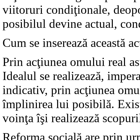
viitoruri condiţionale, deop
posibilul devine actual, con
Cum se inserează această acti
Prin acţiunea omului real as
Idealul se realizează, impera
indicativ, prin acţiunea omu
împlinirea lui posibilă. Exis
voinţa îşi realizează scopuri
Reforma socială are prin ur