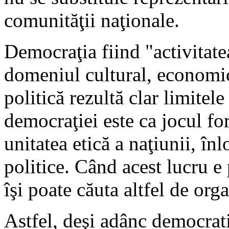
comunităţii naţionale.
Democraţia fiind "activitate
domeniul cultural, economic 
politică rezultă clar limitele
democraţiei este ca jocul fo
unitatea etică a naţiunii, în
politice. Când acest lucru e p
îşi poate căuta altfel de org
Astfel, deşi adânc democrat