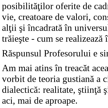
posibilităţilor oferite de cad
vie, creatoare de valori, con
alţii şi încadrată în universu
trăieşte - cum se realizează 
Răspunsul Profesorului e s
Am mai atins în treacăt ace
vorbit de teoria gustiană a ci
dialectică: realitate, ştiinţă
aci, mai de aproape.