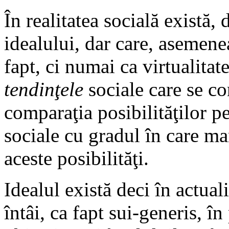
În realitatea socială există,
idealului, dar care, asemenea
fapt, ci numai ca virtualitat
tendinţele
sociale care se c
comparaţia posibilităţilor pe
sociale cu gradul în care man
aceste posibilităţi.
Idealul există deci în actual
întâi, ca fapt sui-generis, î