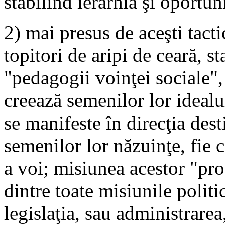
stabilind ierarhia şi oportuni
2) mai presus de aceşti tacti
topitori de aripi de ceară, st
"pedagogii voinţei sociale",
creează semenilor lor idealu
se manifeste în direcţia des
semenilor lor năzuinţe, fie
a voi; misiunea acestor "prof
dintre toate misiunile politi
legislaţia, sau administrarea