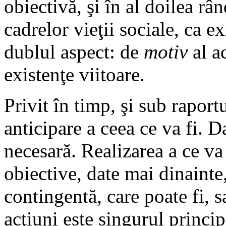
obiectivă, şi în al doilea rân
cadrelor vieţii sociale, ca ex
dublul aspect: de
motiv
al a
existenţe viitoare.
Privit în timp, şi sub raportu
anticipare a ceea ce va fi. D
necesară. Realizarea a ce va 
obiective, date mai dinainte
contingentă, care poate fi, s
acţiuni este singurul principi