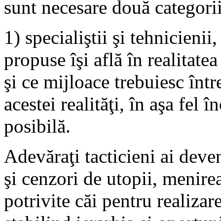
sunt necesare două categorii
1) specialiştii şi tehnicienii
propuse îşi află în realitatea
şi ce mijloace trebuiesc înt
acestei realităţi, în aşa fel 
posibilă.
Adevăraţi tacticieni ai deven
şi cenzori de utopii, menire
potrivite căi pentru realiza