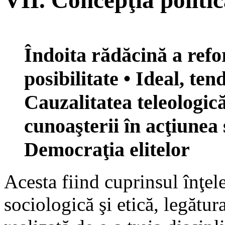
VII. Concepţia politi
Îndoita rădăcină a refo
posibilitate • Ideal, ten
Cauzalitatea teleologică
cunoaşterii în acţiunea 
Democraţia elitelor
Acesta fiind cuprinsul înţele
sociologică şi etică, legătur