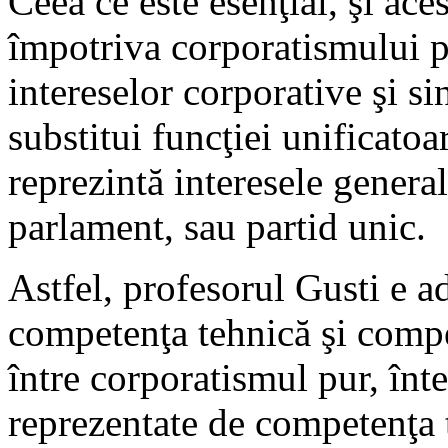
Ceea ce este esenţial, şi ace
împotriva corporatismului pu
intereselor corporative şi si
substitui funcţiei unificatoa
reprezintă interesele general-
parlament, sau partid unic.
Astfel, profesorul Gusti e ad
competenţa tehnică şi compe
între corporatismul pur, înt
reprezentate de competenţa t