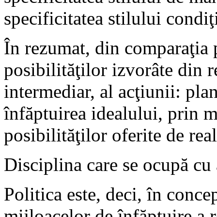
specificitatea stilului condiţ
În rezumat, din comparaţia p
posibilităţilor izvorâte din r
intermediar, al acţiunii: pl
înfăptuirea idealului, prin 
posibilităţilor oferite de real
Disciplina care se ocupă cu a
Politica este, deci, în conce
mijloacelor de înfăptuire a 