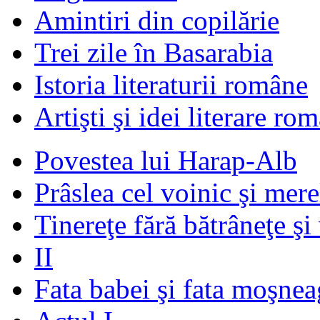
Amintiri din copilărie
Trei zile în Basarabia
Istoria literaturii române
Artişti şi idei literare ro
Povestea lui Harap-Alb
Prâslea cel voinic şi mere
Tinereţe fără bătrâneţe şi
II
Fata babei şi fata moşnea