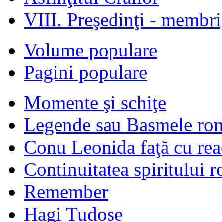
VIII. Preşedinţi - membr
Volume populare
Pagini populare
Momente şi schiţe
Legende sau Basmele ro
Conu Leonida faţă cu rea
Continuitatea spiritului 
Remember
Hagi Tudose