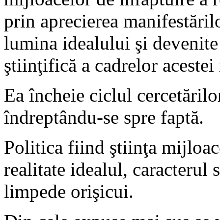
prin aprecierea manifestărilor
lumina idealului şi devenite
ştiinţifică a cadrelor acestei 
Ea încheie ciclul cercetărilo
îndreptându-se spre faptă.
Politica fiind ştiinţa mijloac
realitate idealul, caracterul
limpede orişicui.