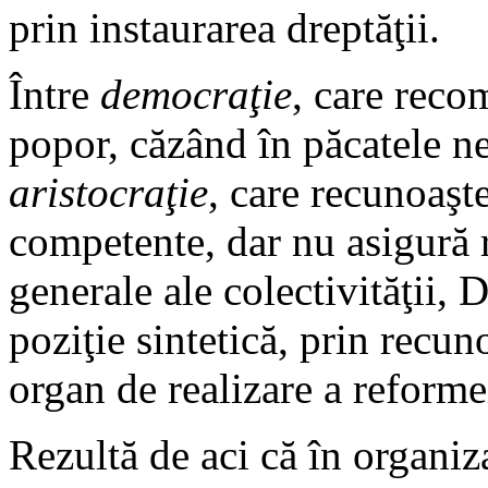
prin instaurarea dreptăţii.
Între
democraţie
, care rec
popor, căzând în păcatele nes
aristocraţie
, care recunoaşte
competente, dar nu asigură r
generale ale colectivităţii,
poziţie sintetică, prin recun
organ de realizare a reforme
Rezultă de aci că în organiz