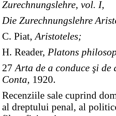
Zurechnungslehre, vol. I,
Die Zurechnungslehre Arist
C. Piat,
Aristoteles;
H. Reader,
Platons philoso
27
Arta de a conduce şi de 
Conta,
1920.
Recenziile sale cuprind dome
al dreptului penal, al politic