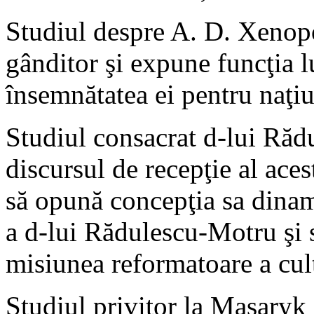
Studiul despre A. D. Xenopol
gânditor şi expune funcţia l
însemnătatea ei pentru naţi
Studiul consacrat d-lui Răd
discursul de recepţie al aces
să opună concepţia sa dinami
a d-lui Rădulescu-Motru şi 
misiunea reformatoare a cult
Studiul privitor la Masaryk 