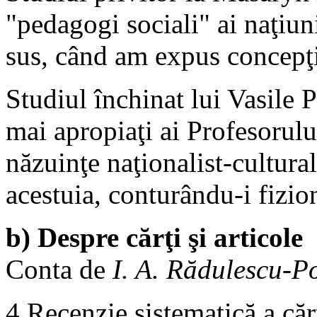
"pedagogi sociali" ai naţiuni
sus, când am expus concepţi
Studiul închinat lui Vasile P
mai apropiaţi ai Profesorului
năzuinţe naţionalist-cultural
acestuia, conturându-i fizi
b) Despre cărţi şi articole
R
Conta de
I. A. Rădulescu-
4 Recenzie sistematică a cărţ