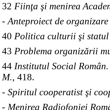
32
Fiinţa şi menirea Academ
-
Anteproiect de organizare 
40
Politica culturii şi statul
43
Problema organizării mu
44
Institutul Social Român.
M.,
418.
-
Spiritul cooperatist şi coo
-
Menirea Radiofoniei Român