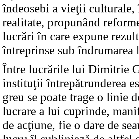
îndeosebi a vieţii culturale, 
realitate, propunând reforme
lucrări în care expune rezult
întreprinse sub îndrumarea l
Între lucrările lui Dimitrie G
instituţii întrepătrunderea e
greu se poate trage o linie d
lucrare a lui cuprinde, mani
de acţiune, fie o dare de se
lucru îl subliniază de altfel şi