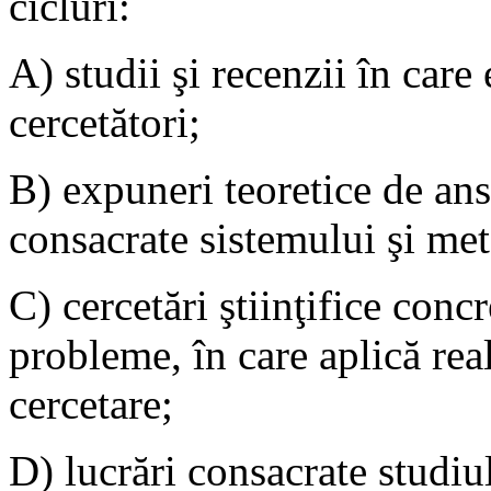
cicluri:
A) studii şi recenzii în care 
cercetători;
B) expuneri teoretice de an
consacrate sistemului şi met
C) cercetări ştiinţifice concr
probleme, în care aplică real
cercetare;
D) lucrări consacrate studiulu