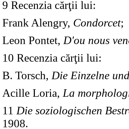
9 Recenzia cărţii lui:
Frank Alengry,
Condorcet
;
Leon Pontet,
D'ou nous ven
10 Recenzia cărţii lui:
B. Torsch,
Die Einzelne und
Acille Loria,
La morphologi
11
Die soziologischen Best
1908.