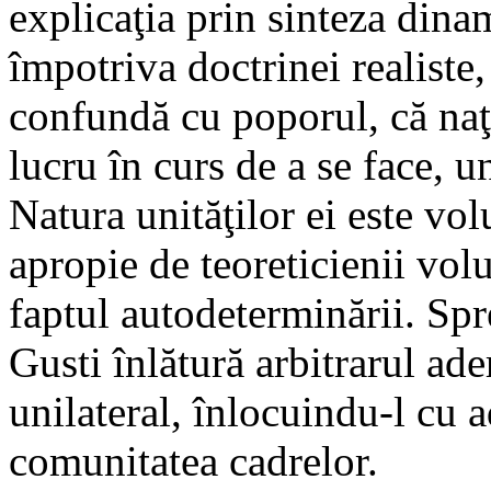
explicaţia prin sinteza dinam
împotriva doctrinei realiste,
confundă cu poporul, că naţ
lucru în curs de a se face, 
Natura unităţilor ei este vol
apropie de teoreticienii volu
faptul autodeterminării. Spr
Gusti înlătură arbitrarul ade
unilateral, înlocuindu-l cu 
comunitatea cadrelor.