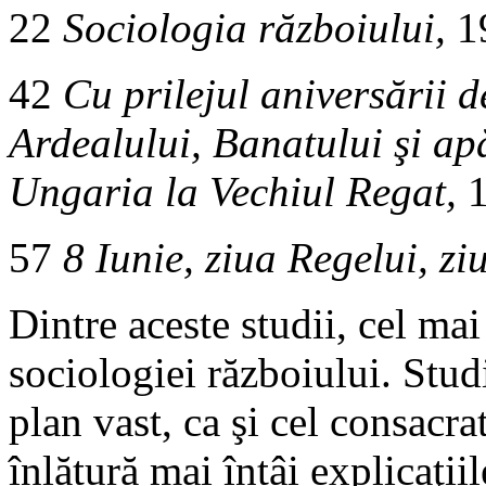
22
Sociologia războiului,
1
42
Cu prilejul aniversării d
Ardealului, Banatului şi ap
Ungaria la Vechiul Regat,
1
57
8 Iunie, ziua Regelui, zi
Dintre aceste studii, cel ma
sociologiei războiului. Studi
plan vast, ca şi cel consacra
înlătură mai întâi explicaţii