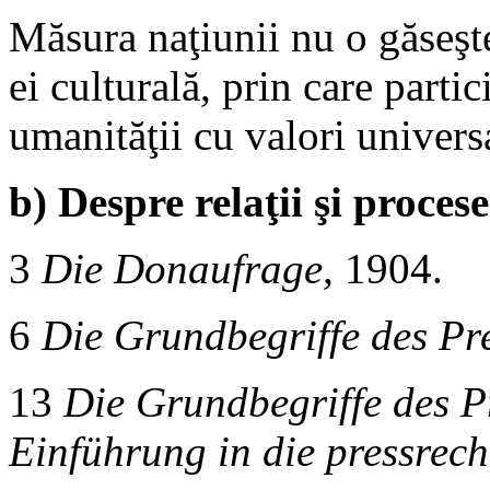
Măsura naţiunii nu o găseşte 
ei culturală, prin care partic
umanităţii cu valori univers
b) Despre relaţii şi procese
3
Die Donaufrage,
1904.
6
Die Grundbegriffe des Pre
13
Die Grundbegriffe des Pr
Einführung in die pressrec