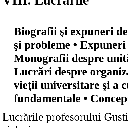
VIII. Lucrările
Biografii şi expuneri de
şi probleme • Expuneri 
Monografii despre unităţ
Lucrări despre organiza
vieţii universitare şi a 
fundamentale • Concepţ
Lucrările profesorului Gusti