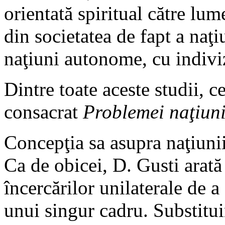
orientată spiritual către lum
din societatea de fapt a naţ
naţiuni autonome, cu indivi
Dintre toate aceste studii, 
consacrat
Problemei naţiuni
Concepţia sa asupra naţiunii 
Ca de obicei, D. Gusti arată
încercărilor unilaterale de 
unui singur cadru. Substitui