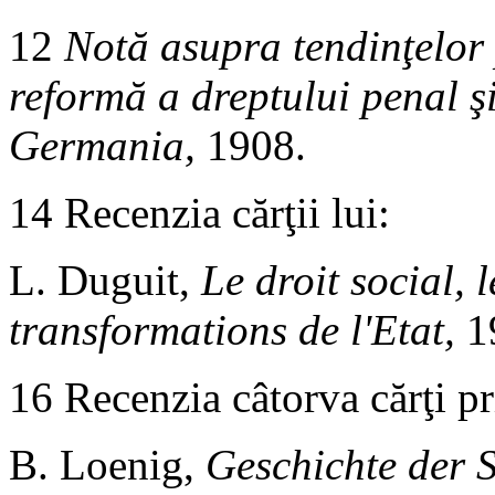
12
Notă asupra tendinţelor 
reformă a dreptului penal ş
Germania,
1908.
14 Recenzia cărţii lui:
L. Duguit,
Le droit social, l
transformations de l'Etat,
1
16 Recenzia câtorva cărţi pri
B. Loenig,
Geschichte der S