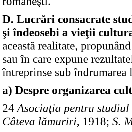
româneşti.
D. Lucrări consacrate studiu
şi îndeosebi a vieţii cultur
această realitate, propunând
sau în care expune rezultatel
întreprinse sub îndrumarea 
a) Despre organizarea cul
24
Asociaţia pentru studiul
Câteva lămuriri,
1918;
S. M