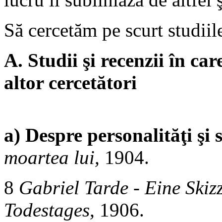
Să cercetăm pe scurt studiil
A. Studii şi recenzii în car
altor cercetători
a) Despre personalităţi şi 
moartea lui,
1904.
8
Gabriel Tarde - Eine Skiz
Todestages,
1906.