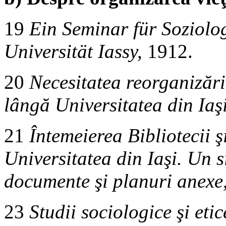
19
Ein Seminar für Soziolog
Universität Iassy,
1912.
20
Necesitatea reorganizări
lângă Universitatea din Iaşi
21
Întemeierea Bibliotecii 
Universitatea din Iaşi. Un 
documente şi planuri anexe
23
Studii sociologice şi etic