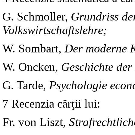
G. Schmoller,
Grundriss de
Volkswirtschaftslehre;
W. Sombart,
Der moderne K
W. Oncken,
Geschichte der
G. Tarde,
Psychologie econ
7 Recenzia cărţii lui:
Fr. von Liszt,
Strafrechtlic