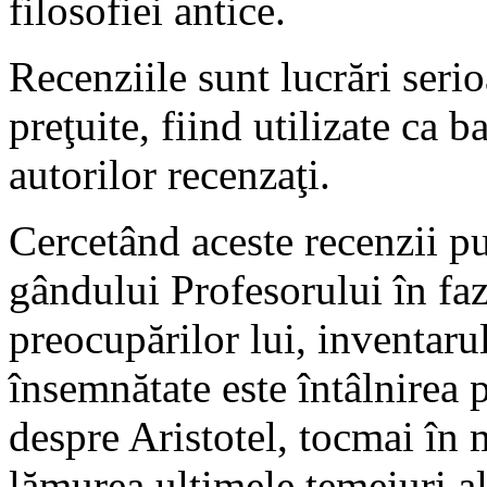
filosofiei antice.
Recenziile sunt lucrări serio
preţuite, fiind utilizate ca b
autorilor recenzaţi.
Cercetând aceste recenzii pu
gândului Profesorului în faz
preocupărilor lui, inventarul
însemnătate este întâlnirea p
despre Aristotel, tocmai în 
lămurea ultimele temeiuri al