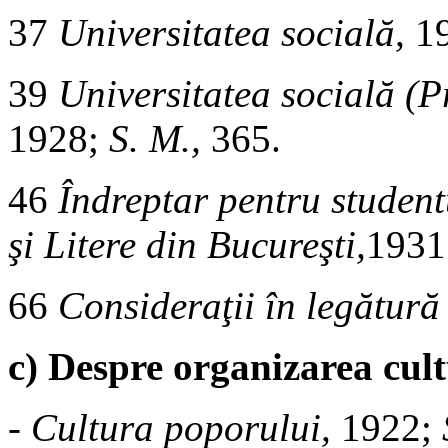
37
Universitatea socială,
19
39
Universitatea socială (P
1928;
S. M.,
365.
46
Îndreptar pentru student
şi Litere din Bucureşti,
1931
66
Consideraţii în legătură
c) Despre organizarea cult
-
Cultura poporului,
1922;