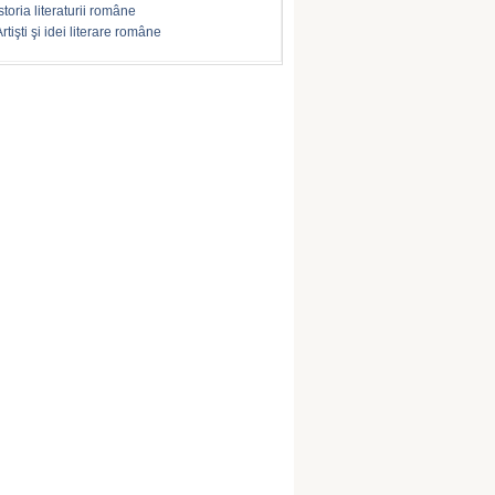
storia literaturii române
rtişti şi idei literare române