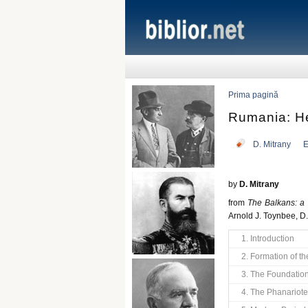
Prima pagină
Rumania: He
D. Mitrany
E
by
D. Mitrany
from
The Balkans: a 
Arnold J. Toynbee, D.
1. Introduction
2. Formation of 
3. The Foundation
4. The Phanariot