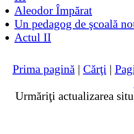
Aleodor Împărat
Un pedagog de şcoală no
Actul II
Prima pagină
|
Cărţi
|
Pag
Urmăriţi actualizarea sit