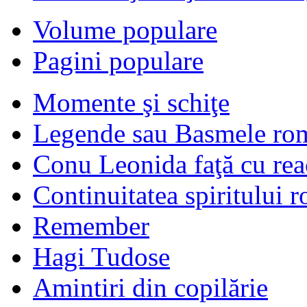
Volume populare
Pagini populare
Momente şi schiţe
Legende sau Basmele ro
Conu Leonida faţă cu rea
Continuitatea spiritului 
Remember
Hagi Tudose
Amintiri din copilărie