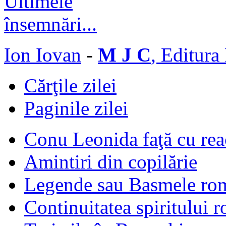
Ion Iovan
-
M J C
, Editura
Cărţile zilei
Paginile zilei
Conu Leonida faţă cu rea
Amintiri din copilărie
Legende sau Basmele ro
Continuitatea spiritului 