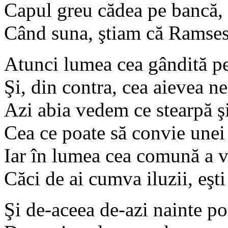
Capul greu cădea pe bancă, p
Când suna, ştiam că Ramses 
Atunci lumea cea gândită pe
Şi, din contra, cea aievea n
Azi abia vedem ce stearpă şi
Cea ce poate să convie unei
Iar în lumea cea comună a vi
Căci de ai cumva iluzii, eşti 
Şi de-aceea de-azi nainte po