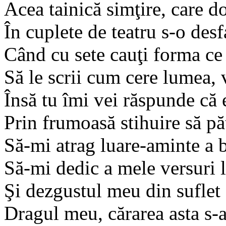
Acea tainică simţire, care d
În cuplete de teatru s-o desf
Când cu sete cauţi forma ce 
Să le scrii cum cere lumea, 
Însă tu îmi vei răspunde că 
Prin frumoasă stihuire să p
Să-mi atrag luare-aminte a b
Să-mi dedic a mele versuri 
Şi dezgustul meu din suflet 
Dragul meu, cărarea asta s-a