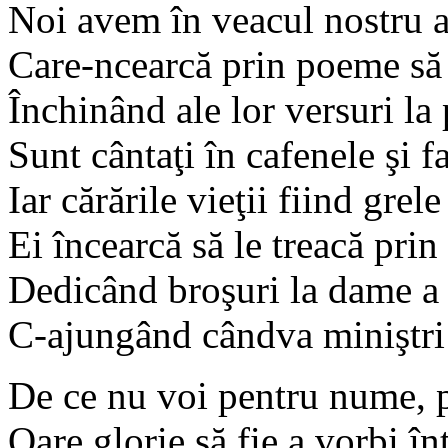
Noi avem în veacul nostru ac
Care-ncearcă prin poeme să
Închinând ale lor versuri la 
Sunt cântaţi în cafenele şi 
Iar cărările vieţii fiind grele
Ei încearcă să le treacă prin
Dedicând broşuri la dame a c
C-ajungând cândva miniştri l
De ce nu voi pentru nume, p
Oare glorie să fie a vorbi în